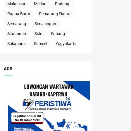
Makassar
Medan
Padang
Papua Barat
Pematang Siantar
Semarang
Simalungun
Situbondo
Solo
Subang
Sukabumi
Sumsel
Yogyakarta
ADS :