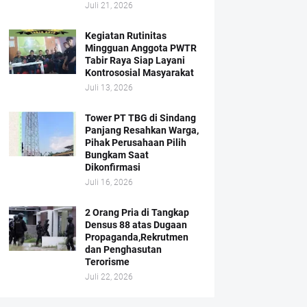
Juli 21, 2026
Kegiatan Rutinitas
Mingguan Anggota PWTR
Tabir Raya Siap Layani
Kontrososial Masyarakat
Juli 13, 2026
Tower PT TBG di Sindang
Panjang Resahkan Warga,
Pihak Perusahaan Pilih
Bungkam Saat
Dikonfirmasi
Juli 16, 2026
2 Orang Pria di Tangkap
Densus 88 atas Dugaan
Propaganda,Rekrutmen
dan Penghasutan
Terorisme
Juli 22, 2026