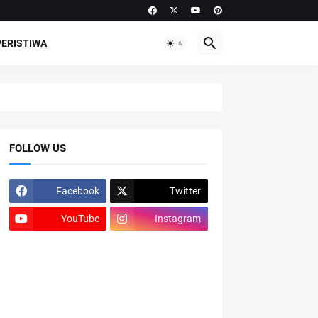
PERISTIWA
FOLLOW US
Facebook
Twitter
YouTube
Instagram