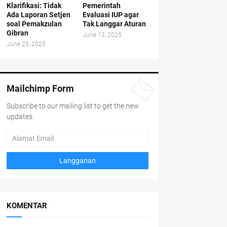
Klarifikasi: Tidak
Pemerintah
Ada Laporan Setjen
Evaluasi IUP agar
soal Pemakzulan
Tak Langgar Aturan
Gibran
June 13, 2025
June 25, 2025
Mailchimp Form
Subscribe to our mailing list to get the new
updates.
KOMENTAR