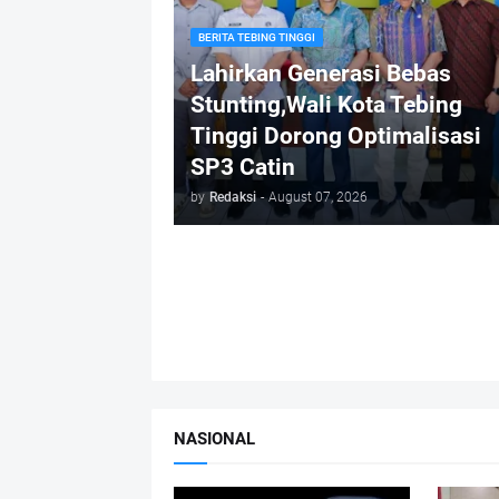
BERITA TEBING TINGGI
Lahirkan Generasi Bebas
Stunting,Wali Kota Tebing
Tinggi Dorong Optimalisasi
SP3 Catin
by
Redaksi
-
August 07, 2026
NASIONAL