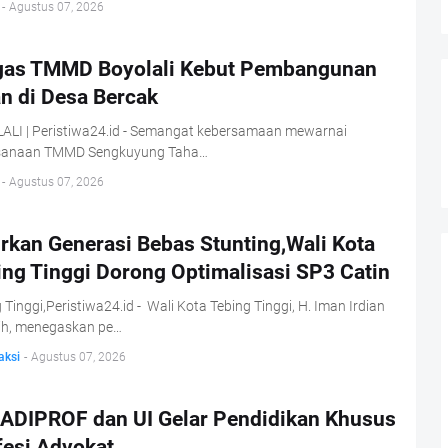
-
Agustus 07, 2026
gas TMMD Boyolali Kebut Pembangunan
n di Desa Bercak
ALI | Peristiwa24.id - Semangat kebersamaan mewarnai
sanaan TMMD Sengkuyung Taha…
-
Agustus 07, 2026
rkan Generasi Bebas Stunting,Wali Kota
ing Tinggi Dorong Optimalisasi SP3 Catin
 Tinggi,Peristiwa24.id - Wali Kota Tebing Tinggi, H. Iman Irdian
ih, menegaskan pe…
aksi
-
Agustus 07, 2026
ADIPROF dan UI Gelar Pendidikan Khusus
fesi Advokat