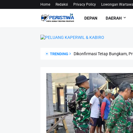
Home
Redaksi
Privacy Policy
Lowongan Wartaw
DEPAN
DAERAH
Dikonfirmasi Tetap Bungkam, Pr
TRENDING