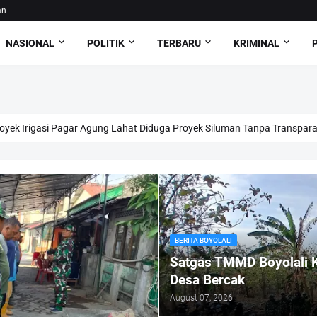
an
NASIONAL
POLITIK
TERBARU
KRIMINAL
oyek Irigasi Pagar Agung Lahat Diduga Proyek Siluman Tanpa Transpara
BERITA BOYOLALI
Satgas TMMD Boyolali 
Desa Bercak
August 07, 2026