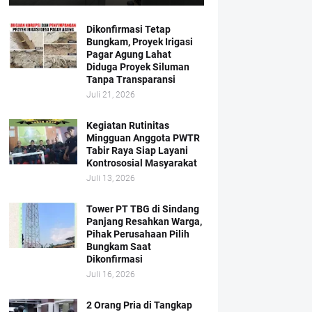
Dikonfirmasi Tetap
Bungkam, Proyek Irigasi
Pagar Agung Lahat
Diduga Proyek Siluman
Tanpa Transparansi
Juli 21, 2026
Kegiatan Rutinitas
Mingguan Anggota PWTR
Tabir Raya Siap Layani
Kontrososial Masyarakat
Juli 13, 2026
Tower PT TBG di Sindang
Panjang Resahkan Warga,
Pihak Perusahaan Pilih
Bungkam Saat
Dikonfirmasi
Juli 16, 2026
2 Orang Pria di Tangkap