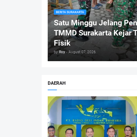
BERITA SURAKARTA
Satu Minggu Jelang Pen
TMMD Surakarta Kejar T
Fisik
by
Roy
-
August 07, 2026
DAERAH