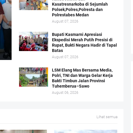
Kasatresnarkoba di Sejumlah
Polsek,Polres,Polresta dan
Polrestabes Medan
August 07, 2026
Bupati Kasmarni Apresiasi
Ekspedisi Merah Putih Presisi di
Rupat, Bukti Negara Hadir di Tapal
Batas
August 07, 2026
LSM Elang Mas Bersama Media,
Polri, TNI dan Warga Gelar Kerja
Bakti Timbun Jalan Provinsi
Tuhemberua–Sawo
August 06, 2026
Lihat semua