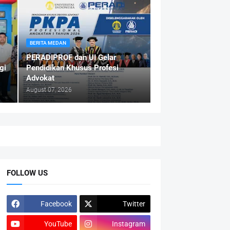
BERITA MEDAN
PERADIPROF dan UI Gelar
gi
Pendidikan Khusus Profesi
Advokat
August 07, 2026
FOLLOW US
Facebook
Twitter
YouTube
Instagram