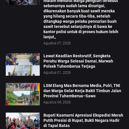
malam menurut warga pengcuri tersebut
sebenarnya sudah lama dicurigai,
dikarenakan banyak buat sawit mereka
yang hilang secara tiba-tiba, setelah
ditangkap warga pelaku pencurian buah
sawit tersebut selanjutnya di bawa ke
kantor polisi untuk di proses hukum lebih
lanjut,,
Agustus 07, 2026
Lewat Keadilan Restoratif, Sengketa
Perahu Warga Selesai Damai, Marwah
Polsek Tuhemberua Terjaga
Agustus 01, 2026
LSM Elang Mas Bersama Media, Polri, TNI
dan Warga Gelar Kerja Bakti Timbun Jalan
Provinsi Tuhemberua–Sawo
Agustus 06, 2026
Bupati Kasmarni Apresiasi Ekspedisi Merah
Putih Presisi di Rupat, Bukti Negara Hadir
di Tapal Batas