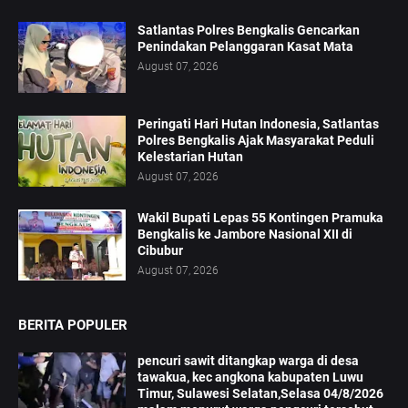
Satlantas Polres Bengkalis Gencarkan
Penindakan Pelanggaran Kasat Mata
August 07, 2026
Peringati Hari Hutan Indonesia, Satlantas
Polres Bengkalis Ajak Masyarakat Peduli
Kelestarian Hutan
August 07, 2026
Wakil Bupati Lepas 55 Kontingen Pramuka
Bengkalis ke Jambore Nasional XII di
Cibubur
August 07, 2026
BERITA POPULER
pencuri sawit ditangkap warga di desa
tawakua, kec angkona kabupaten Luwu
Timur, Sulawesi Selatan,Selasa 04/8/2026