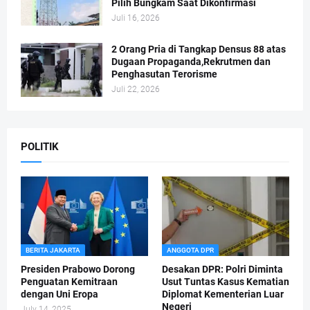
Pilih Bungkam Saat Dikonfirmasi
Juli 16, 2026
2 Orang Pria di Tangkap Densus 88 atas
Dugaan Propaganda,Rekrutmen dan
Penghasutan Terorisme
Juli 22, 2026
POLITIK
BERITA JAKARTA
ANGGOTA DPR
Presiden Prabowo Dorong
Desakan DPR: Polri Diminta
Penguatan Kemitraan
Usut Tuntas Kasus Kematian
dengan Uni Eropa
Diplomat Kementerian Luar
Negeri
July 14, 2025