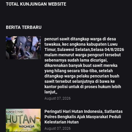
TOTAL KUNJUNGAN WEBSITE
BERITA TERBARU
pencuri sawit ditangkap warga di desa
tawakua, kec angkona kabupaten Luwu
Timur, Sulawesi Selatan,Selasa 04/8/2026
malam menurut warga pengcuri tersebut
sebenarnya sudah lama dicurigai,
dikarenakan banyak buat sawit mereka
yang hilang secara tiba-tiba, setelah
ditangkap warga pelaku pencurian buah
sawit tersebut selanjutnya di bawa ke
kantor polisi untuk di proses hukum lebih
lanjut,,
August 07, 2026
Peringati Hari Hutan Indonesia, Satlantas
Polres Bengkalis Ajak Masyarakat Peduli
Kelestarian Hutan
August 07, 2026