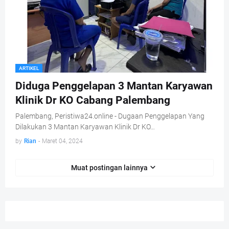
ARTIKEL
Diduga Penggelapan 3 Mantan Karyawan
Klinik Dr KO Cabang Palembang
Palembang, Peristiwa24.online - Dugaan Penggelapan Yang
Dilakukan 3 Mantan Karyawan Klinik Dr KO…
by
Rian
-
Maret 04, 2024
Muat postingan lainnya