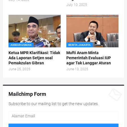
July 10, 2025
ANWAR USMAN
BERITA JAKARTA
Ketua MPR Klarifikasi: Tidak
Mufti Anam Minta
Ada Laporan Setjen soal
Pemerintah Evaluasi IUP
Pemakzulan Gibran
agar Tak Langgar Aturan
June 25, 2025
June 13, 2025
Mailchimp Form
Subscribe to our mailing list to get the new updates.