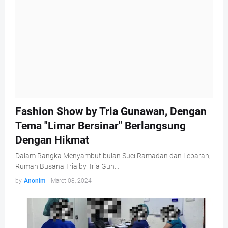
Fashion Show by Tria Gunawan, Dengan
Tema "Limar Bersinar" Berlangsung
Dengan Hikmat
Dalam Rangka Menyambut bulan Suci Ramadan dan Lebaran,
Rumah Busana Tria by Tria Gun…
by
Anonim
-
Maret 08, 2024