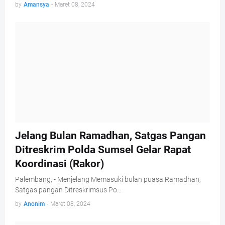
by
Amansya
-
Maret 08, 2024
Jelang Bulan Ramadhan, Satgas Pangan
Ditreskrim Polda Sumsel Gelar Rapat
Koordinasi (Rakor)
Palembang, - Menjelang Memasuki bulan puasa Ramadhan,
Satgas pangan Ditreskrimsus Po…
by
Anonim
-
Maret 08, 2024