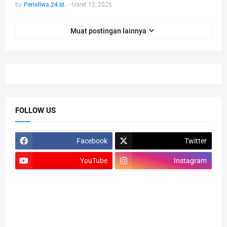
by
Peristiwa.24.Id.
-
Maret 12, 2026
Muat postingan lainnya
FOLLOW US
Facebook
Twitter
YouTube
Instagram