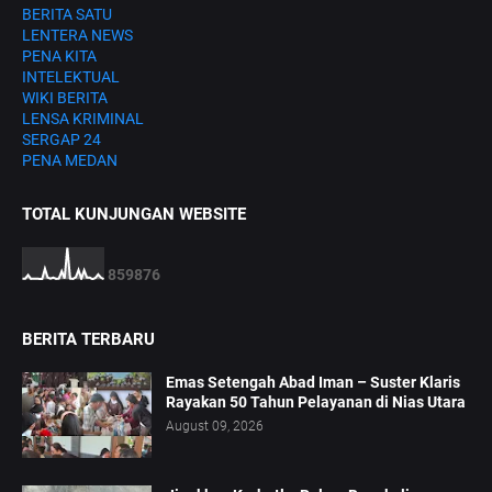
BERITA SATU
LENTERA NEWS
PENA KITA
INTELEKTUAL
WIKI BERITA
LENSA KRIMINAL
SERGAP 24
PENA MEDAN
TOTAL KUNJUNGAN WEBSITE
8
5
9
8
7
6
BERITA TERBARU
Emas Setengah Abad Iman – Suster Klaris
Rayakan 50 Tahun Pelayanan di Nias Utara
August 09, 2026