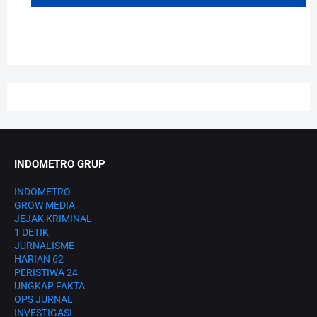
INDOMETRO GRUP
INDOMETRO
GROW MEDIA
JEJAK KRIMINAL
1 DETIK
JURNALISME
HARIAN 62
PERISTIWA 24
UNGKAP FAKTA
OPS JURNAL
INVESTIGASI