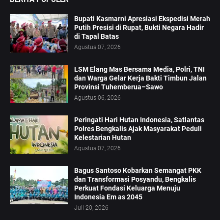
Bupati Kasmarni Apresiasi Ekspedisi Merah
Putih Presisi di Rupat, Bukti Negara Hadir
di Tapal Batas
Agustus 07, 2026
LSM Elang Mas Bersama Media, Polri, TNI
dan Warga Gelar Kerja Bakti Timbun Jalan
Provinsi Tuhemberua–Sawo
Agustus 06, 2026
Peringati Hari Hutan Indonesia, Satlantas
Polres Bengkalis Ajak Masyarakat Peduli
Kelestarian Hutan
Agustus 07, 2026
Bagus Santoso Kobarkan Semangat PKK
dan Transformasi Posyandu, Bengkalis
Perkuat Fondasi Keluarga Menuju
Indonesia Em as 2045
Juli 20, 2026