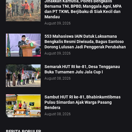
Jinakkan Karhutla, Polres Bengkalis
Bersama TNI, BPBD, Manggala Agni, MPA
dan PT TKWL Berjibaku di Siak Kecil dan
Mandau
August 09, 2026
553 Mahasiswa IAIN Datuk Laksamana
Bengkalis Resmi Diwisuda, Bagus Santoso
Dorong Lulusan Jadi Penggerak Perubahan
August 09, 2026
Semarak HUT RI ke-81, Desa Tengganau
Buka Turnamen Julu Jala Cup I
August 08, 2026
Sambut HUT RI ke-81, Bhabinkamtibmas
Pulau Simardan Ajak Warga Pasang
Bendera
August 08, 2026
BERITA POPULER