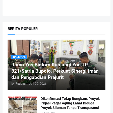
BERITA POPULER
NASIONAL
Romo Yos Bintoro Kunjungi Yon TP
821/Satria Bupolo, Perkuat Sinergi Iman
dan Pengabdian Prajurit
by
Redaksi
-
Juli 20, 2026
Dikonfirmasi Tetap Bungkam, Proyek
Irigasi Pagar Agung Lahat Diduga
Proyek Siluman Tanpa Transparansi