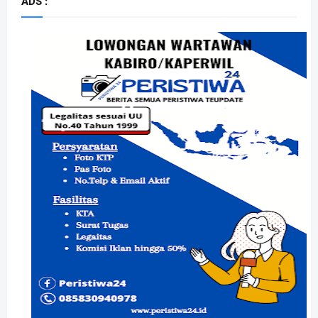
ADS :