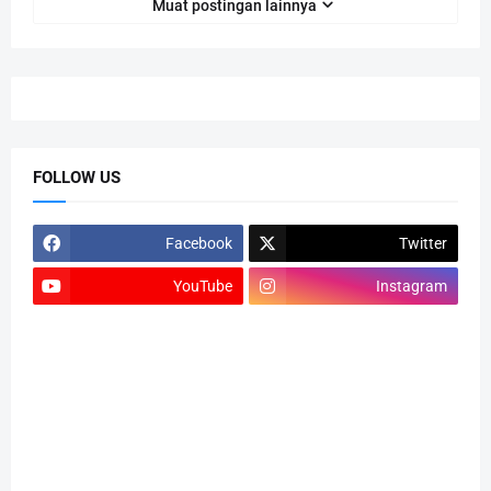
Muat postingan lainnya
FOLLOW US
Facebook
Twitter
YouTube
Instagram