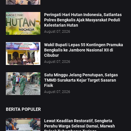
Peringati Hari Hutan Indonesia, Satlantas
Polres Bengkalis Ajak Masyarakat Peduli
Kelestarian Hutan
August 07, 2026
Wakil Bupati Lepas 55 Kontingen Pramuka
Bengkalis ke Jambore Nasional XII di
Cibubur
August 07, 2026
Satu Minggu Jelang Penutupan, Satgas
TMMD Surakarta Kejar Target Sasaran
Fisik
August 07, 2026
BERITA POPULER
Lewat Keadilan Restoratif, Sengketa
Perahu Warga Selesai Damai, Marwah