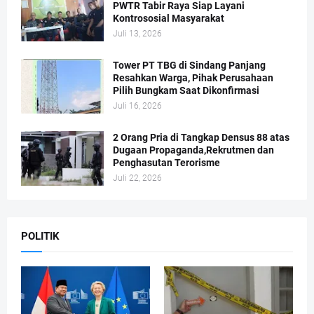
PWTR Tabir Raya Siap Layani
Kontrososial Masyarakat
Juli 13, 2026
Tower PT TBG di Sindang Panjang
Resahkan Warga, Pihak Perusahaan
Pilih Bungkam Saat Dikonfirmasi
Juli 16, 2026
2 Orang Pria di Tangkap Densus 88 atas
Dugaan Propaganda,Rekrutmen dan
Penghasutan Terorisme
Juli 22, 2026
POLITIK