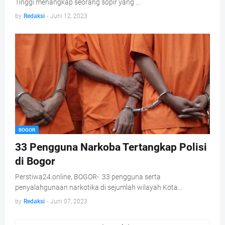
Tinggi menangkap seorang sopir yang …
by
Redaksi
-
Juni 12, 2023
BOGOR
33 Pengguna Narkoba Tertangkap Polisi
di Bogor
Perstiwa24.online, BOGOR- 33 pengguna serta
penyalahgunaan narkotika di sejumlah wilayah Kota…
by
Redaksi
-
Juni 07, 2023