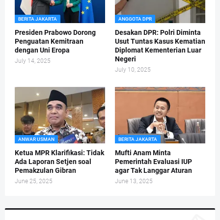
BERITA JAKARTA
ANGGOTA DPR
Presiden Prabowo Dorong
Desakan DPR: Polri Diminta
Penguatan Kemitraan
Usut Tuntas Kasus Kematian
dengan Uni Eropa
Diplomat Kementerian Luar
Negeri
July 14, 2025
July 10, 2025
ANWAR USMAN
BERITA JAKARTA
Ketua MPR Klarifikasi: Tidak
Mufti Anam Minta
Ada Laporan Setjen soal
Pemerintah Evaluasi IUP
Pemakzulan Gibran
agar Tak Langgar Aturan
June 25, 2025
June 13, 2025