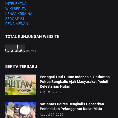
INTELEKTUAL
WIKI BERITA
LENSA KRIMINAL
SERGAP 24
PENA MEDAN
TOTAL KUNJUNGAN WEBSITE
8
5
7
9
1
5
BERITA TERBARU
Peringati Hari Hutan Indonesia, Satlantas
Polres Bengkalis Ajak Masyarakat Peduli
Kelestarian Hutan
August 07, 2026
Satlantas Polres Bengkalis Gencarkan
Penindakan Pelanggaran Kasat Mata
August 07, 2026