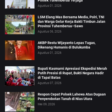
Polsek Tuhemberua Terjaga
Agustus 01, 2026
LSM Elang Mas Bersama Media, Polri, TNI
dan Warga Gelar Kerja Bakti Timbun Jalan
Provinsi Tuhemberua–Sawo
Agustus 06, 2026
AKBP Restu Wijayanto Lepas Tugas,
Dikenang Humanis di Bulukumba
Agustus 01, 2026
Bupati Kasmarni Apresiasi Ekspedisi Merah
Putih Presisi di Rupat, Bukti Negara Hadir
di Tapal Batas
Agustus 07, 2026
Respon Cepat Polsek Lahewa Atas Dugaan
Penyerobotan Tanah di Nias Utara
Mei 09, 2026