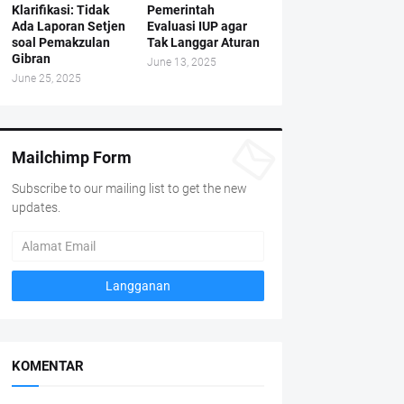
Klarifikasi: Tidak
Pemerintah
Ada Laporan Setjen
Evaluasi IUP agar
soal Pemakzulan
Tak Langgar Aturan
Gibran
June 13, 2025
June 25, 2025
Mailchimp Form
Subscribe to our mailing list to get the new
updates.
KOMENTAR