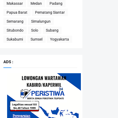
Makassar
Medan
Padang
Papua Barat
Pematang Siantar
Semarang
Simalungun
Situbondo
Solo
Subang
Sukabumi
Sumsel
Yogyakarta
ADS :