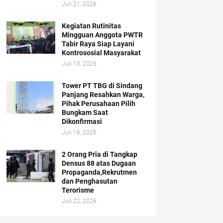
Juli 21, 2026
Kegiatan Rutinitas
Mingguan Anggota PWTR
Tabir Raya Siap Layani
Kontrososial Masyarakat
Juli 13, 2026
Tower PT TBG di Sindang
Panjang Resahkan Warga,
Pihak Perusahaan Pilih
Bungkam Saat
Dikonfirmasi
Juli 16, 2026
2 Orang Pria di Tangkap
Densus 88 atas Dugaan
Propaganda,Rekrutmen
dan Penghasutan
Terorisme
Juli 22, 2026