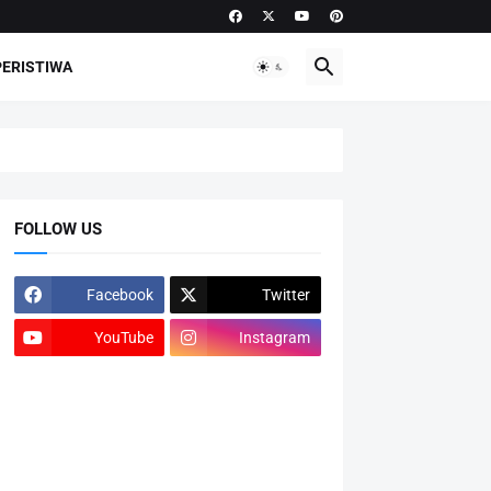
PERISTIWA
FOLLOW US
Facebook
Twitter
YouTube
Instagram