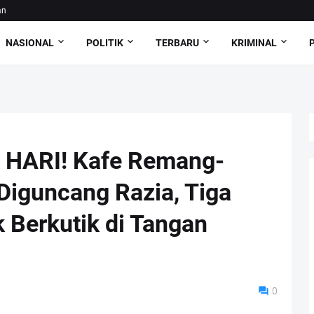
an
NASIONAL
POLITIK
TERBARU
KRIMINAL
HARI! Kafe Remang-
iguncang Razia, Tiga
 Berkutik di Tangan
0