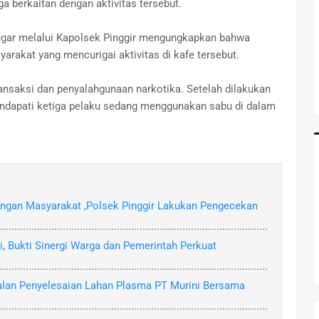
a berkaitan dengan aktivitas tersebut.
regar melalui Kapolsek Pinggir mengungkapkan bahwa
arakat yang mencurigai aktivitas di kafe tersebut.
ransaksi dan penyalahgunaan narkotika. Setelah dilakukan
endapati ketiga pelaku sedang menggunakan sabu di dalam
angan Masyarakat ,Polsek Pinggir Lakukan Pengecekan
 Bukti Sinergi Warga dan Pemerintah Perkuat
lan Penyelesaian Lahan Plasma PT Murini Bersama