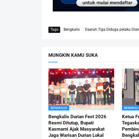
Tags
Bengkalis
Daerah.Tiga Diduga pelaku Diam
MUNGKIN KAMU SUKA
BENGKALIS
BENGKALI
Bengkalis Durian Fest 2026
Ketua F
Resmi Ditutup, Bupati
Tegask
Kasmarni Ajak Masyarakat
Pembina
Jaga Warisan Durian Lokal
Bengkal