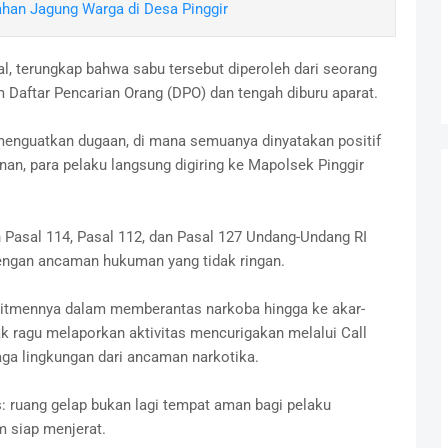
han Jagung Warga di Desa Pinggir
awal, terungkap bahwa sabu tersebut diperoleh dari seorang
am Daftar Pencarian Orang (DPO) dan tengah diburu aparat.
 menguatkan dugaan, di mana semuanya dinyatakan positif
, para pelaku langsung digiring ke Mapolsek Pinggir
n Pasal 114, Pasal 112, dan Pasal 127 Undang-Undang RI
engan ancaman hukuman yang tidak ringan.
itmennya dalam memberantas narkoba hingga ke akar-
k ragu melaporkan aktivitas mencurigakan melalui Call
ga lingkungan dari ancaman narkotika.
: ruang gelap bukan lagi tempat aman bagi pelaku
m siap menjerat.