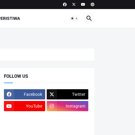
PERISTIWA
FOLLOW US
Facebook
Twitter
YouTube
Instagram