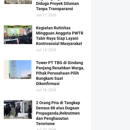
Diduga Proyek Siluman
Tanpa Transparansi
Juli 21, 2026
Kegiatan Rutinitas
Mingguan Anggota PWTR
Tabir Raya Siap Layani
Kontrososial Masyarakat
Juli 13, 2026
Tower PT TBG di Sindang
Panjang Resahkan Warga,
Pihak Perusahaan Pilih
Bungkam Saat
Dikonfirmasi
Juli 16, 2026
2 Orang Pria di Tangkap
Densus 88 atas Dugaan
Propaganda,Rekrutmen
dan Penghasutan
Terorisme