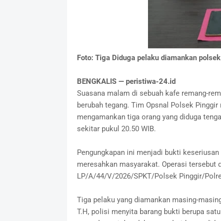
Foto: Tiga Diduga pelaku diamankan polsek
BENGKALIS — peristiwa-24.id
Suasana malam di sebuah kafe remang-rem
berubah tegang. Tim Opsnal Polsek Pinggir
mengamankan tiga orang yang diduga tengah
sekitar pukul 20.50 WIB.
Pengungkapan ini menjadi bukti keseriusan
meresahkan masyarakat. Operasi tersebut d
LP/A/44/V/2026/SPKT/Polsek Pinggir/Polre
Tiga pelaku yang diamankan masing-masing b
T.H, polisi menyita barang bukti berupa satu