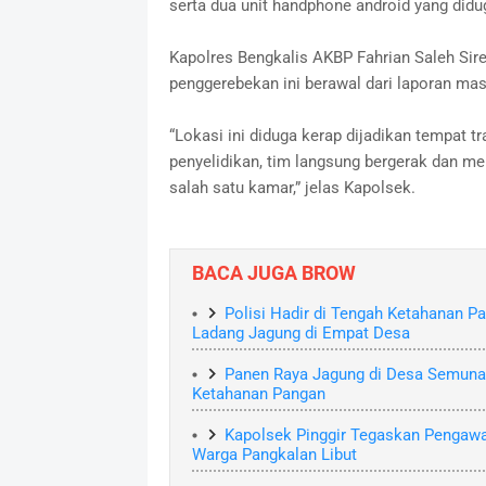
serta dua unit handphone android yang didug
Kapolres Bengkalis AKBP Fahrian Saleh Si
penggerebekan ini berawal dari laporan masy
“Lokasi ini diduga kerap dijadikan tempat t
penyelidikan, tim langsung bergerak dan m
salah satu kamar,” jelas Kapolsek.
BACA JUGA BROW
Polisi Hadir di Tengah Ketahanan P
Ladang Jagung di Empat Desa
Panen Raya Jagung di Desa Semunai,
Ketahanan Pangan
Kapolsek Pinggir Tegaskan Pengawa
Warga Pangkalan Libut