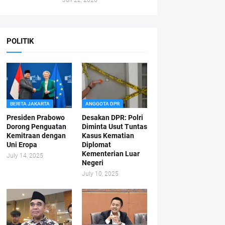
Juli 22, 2026
POLITIK
BERITA JAKARTA
ANGGOTA DPR
Presiden Prabowo
Desakan DPR: Polri
Dorong Penguatan
Diminta Usut Tuntas
Kemitraan dengan
Kasus Kematian
Uni Eropa
Diplomat
Kementerian Luar
July 14, 2025
Negeri
July 10, 2025