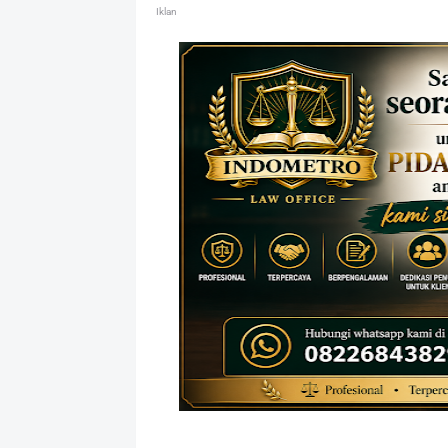
Iklan