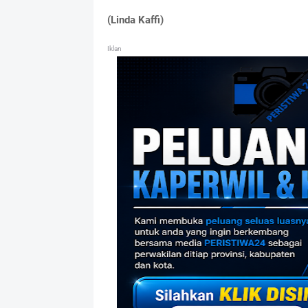
(Linda Kaffi)
Iklan