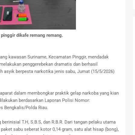
 pinggir dikafe remang remang.
ang kawasan Suriname, Kecamatan Pinggir, mendadak
 melakukan penggerebekan dramatis dan berhasil
 asyik berpesta narkotika jenis sabu, Jumat (15/5/2026)
 aparat dalam membongkar praktik gelap narkoba yang kian
ilakukan berdasarkan Laporan Polisi Nomor:
s Bengkalis/Polda Riau.
erinisial T.H, S.B.S, dan R.B.R. Dari tangan pelaku utama
 paket sabu seberat kotor 0,14 gram, satu alat hisap (bong),