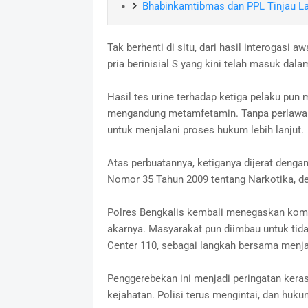
Bhabinkamtibmas dan PPL Tinjau La
Tak berhenti di situ, dari hasil interogasi 
pria berinisial S yang kini telah masuk dal
Hasil tes urine terhadap ketiga pelaku pun
mengandung metamfetamin. Tanpa perlawanan
untuk menjalani proses hukum lebih lanjut.
Atas perbuatannya, ketiganya dijerat denga
Nomor 35 Tahun 2009 tentang Narkotika, d
Polres Bengkalis kembali menegaskan kom
akarnya. Masyarakat pun diimbau untuk tida
Center 110, sebagai langkah bersama menja
Penggerebekan ini menjadi peringatan keras
kejahatan. Polisi terus mengintai, dan huku