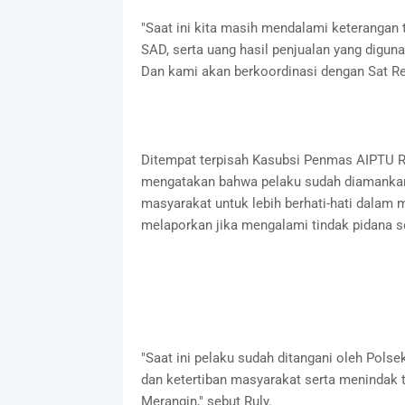
"Saat ini kita masih mendalami keterangan 
SAD, serta uang hasil penjualan yang digun
Dan kami akan berkoordinasi dengan Sat R
Ditempat terpisah Kasubsi Penmas AIPTU Ru
mengatakan bahwa pelaku sudah diamankan 
masyarakat untuk lebih berhati-hati dalam
melaporkan jika mengalami tindak pidana s
"Saat ini pelaku sudah ditangani oleh Pol
dan ketertiban masyarakat serta menindak t
Merangin," sebut Ruly.