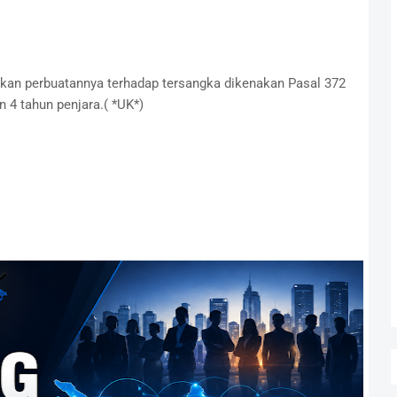
an perbuatannya terhadap tersangka dikenakan Pasal 372
4 tahun penjara.( *UK*)