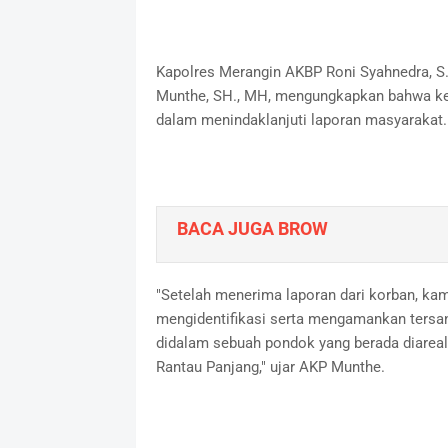
Kapolres Merangin AKBP Roni Syahnedra, S.H
Munthe, SH., MH, mengungkapkan bahwa keb
dalam menindaklanjuti laporan masyarakat.
BACA JUGA BROW
"Setelah menerima laporan dari korban, kam
mengidentifikasi serta mengamankan tersa
didalam sebuah pondok yang berada diareal 
Rantau Panjang," ujar AKP Munthe.