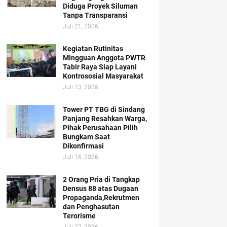
Diduga Proyek Siluman
Tanpa Transparansi
Juli 21, 2026
Kegiatan Rutinitas
Mingguan Anggota PWTR
Tabir Raya Siap Layani
Kontrososial Masyarakat
Juli 13, 2026
Tower PT TBG di Sindang
Panjang Resahkan Warga,
Pihak Perusahaan Pilih
Bungkam Saat
Dikonfirmasi
Juli 16, 2026
2 Orang Pria di Tangkap
Densus 88 atas Dugaan
Propaganda,Rekrutmen
dan Penghasutan
Terorisme