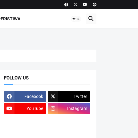
PERISTIWA
FOLLOW US
Facebook
Twitter
YouTube
Instagram