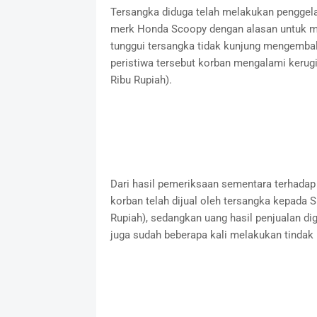
Tersangka diduga telah melakukan pengge
merk Honda Scoopy dengan alasan untuk me
tunggui tersangka tidak kunjung mengemba
peristiwa tersebut korban mengalami kerugi
Ribu Rupiah).
Dari hasil pemeriksaan sementara terhadap
korban telah dijual oleh tersangka kepada 
Rupiah), sedangkan uang hasil penjualan di
juga sudah beberapa kali melakukan tinda