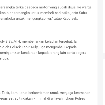
tersangka terkait sepeda motor yang sudah dijual ke warga
akan oleh tersangka untuk membeli narkotika jenis Sabu.
esnarkoba untuk mengungkapnya.” tutup Kapolsek.
ly.S.Sy.,M.H, membenarkan kejadian tersebut. Ia
oleh Polsek Tabir. Ruly juga mengimbau kepada
 meminjamkan kendaraan kepada orang lain serta segera
erupa.
sek Tabir, kami terus berkomitmen untuk menjaga keamanan
egas setiap tindakan kriminal di wilayah hukum Polres