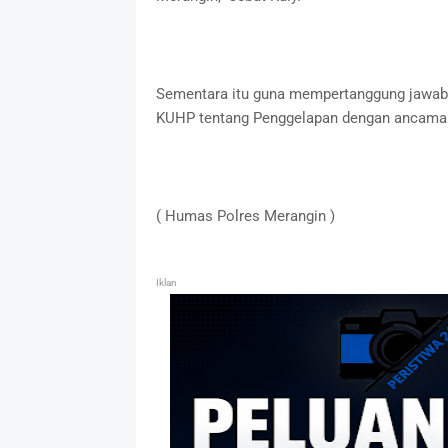
Sementara itu guna mempertanggung jawabk
KUHP tentang Penggelapan dengan ancaman 
( Humas Polres Merangin )
Iklan