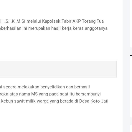
.,S.I.K.,M.Si melalui Kapolsek Tabir AKP Torang Tua
erhasilan ini merupakan hasil kerja keras anggotanya
i segera melakukan penyelidikan dan berhasil
ngka atas nama MS yang pada saat itu bersembunyi
kebun sawit milik warga yang berada di Desa Koto Jati