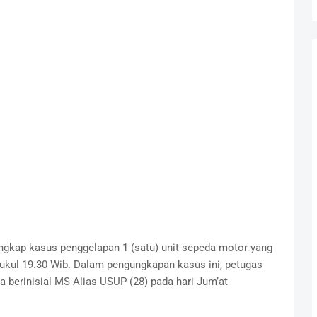
ungkap kasus penggelapan 1 (satu) unit sepeda motor yang
 pukul 19.30 Wib. Dalam pengungkapan kasus ini, petugas
 berinisial MS Alias USUP (28) pada hari Jum’at