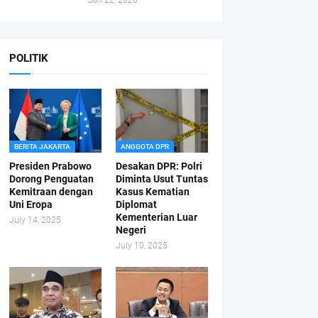
Juli 22, 2026
POLITIK
BERITA JAKARTA
ANGGOTA DPR
Presiden Prabowo
Desakan DPR: Polri
Dorong Penguatan
Diminta Usut Tuntas
Kemitraan dengan
Kasus Kematian
Uni Eropa
Diplomat
Kementerian Luar
July 14, 2025
Negeri
July 10, 2025