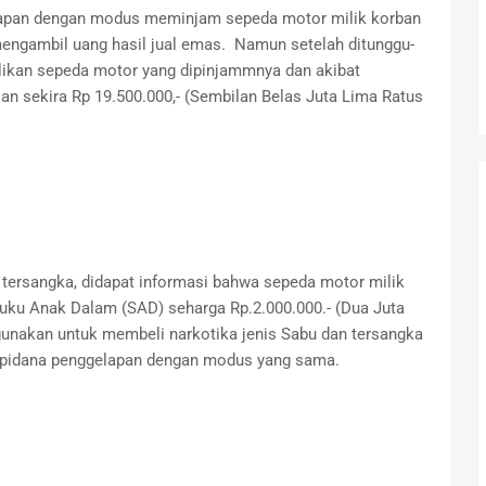
lapan dengan modus meminjam sepeda motor milik korban
ngambil uang hasil jual emas. Namun setelah ditunggu-
likan sepeda motor yang dipinjammnya dan akibat
an sekira Rp 19.500.000,- (Sembilan Belas Juta Lima Ratus
 tersangka, didapat informasi bahwa sepeda motor milik
Suku Anak Dalam (SAD) seharga Rp.2.000.000.- (Dua Juta
gunakan untuk membeli narkotika jenis Sabu dan tersangka
k pidana penggelapan dengan modus yang sama.