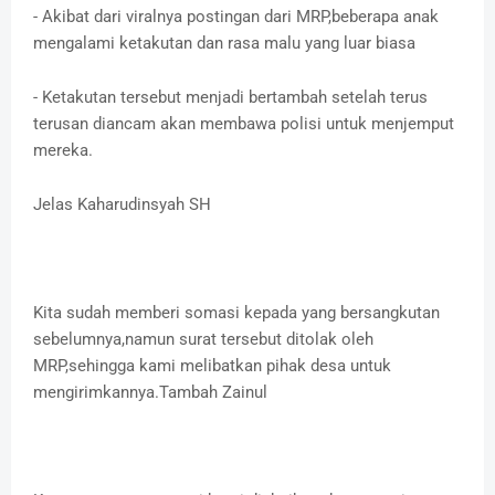
- Akibat dari viralnya postingan dari MRP,beberapa anak
mengalami ketakutan dan rasa malu yang luar biasa
- Ketakutan tersebut menjadi bertambah setelah terus
terusan diancam akan membawa polisi untuk menjemput
mereka.
Jelas Kaharudinsyah SH
Kita sudah memberi somasi kepada yang bersangkutan
sebelumnya,namun surat tersebut ditolak oleh
MRP,sehingga kami melibatkan pihak desa untuk
mengirimkannya.Tambah Zainul