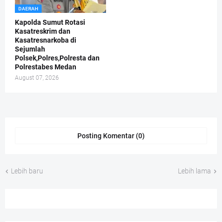
DAERAH
Kapolda Sumut Rotasi
Kasatreskrim dan
Kasatresnarkoba di
Sejumlah
Polsek,Polres,Polresta dan
Polrestabes Medan
August 07, 2026
Posting Komentar (0)
Lebih baru
Lebih lama