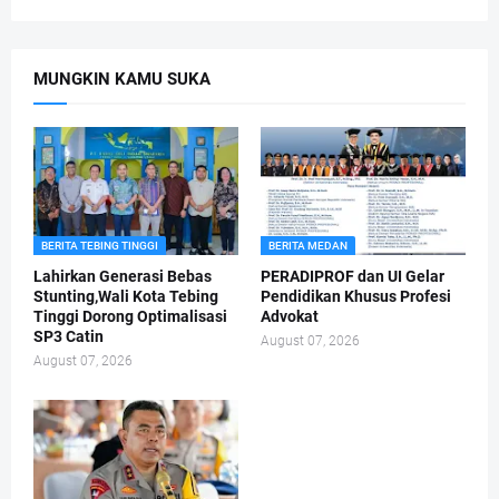
MUNGKIN KAMU SUKA
BERITA TEBING TINGGI
BERITA MEDAN
Lahirkan Generasi Bebas
PERADIPROF dan UI Gelar
Stunting,Wali Kota Tebing
Pendidikan Khusus Profesi
Tinggi Dorong Optimalisasi
Advokat
SP3 Catin
August 07, 2026
August 07, 2026