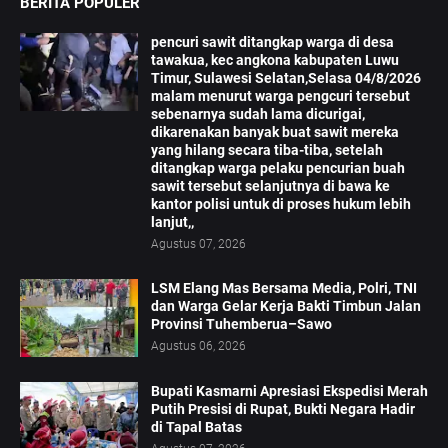
BERITA POPULER
pencuri sawit ditangkap warga di desa
tawakua, kec angkona kabupaten Luwu
Timur, Sulawesi Selatan,Selasa 04/8/2026
malam menurut warga pengcuri tersebut
sebenarnya sudah lama dicurigai,
dikarenakan banyak buat sawit mereka
yang hilang secara tiba-tiba, setelah
ditangkap warga pelaku pencurian buah
sawit tersebut selanjutnya di bawa ke
kantor polisi untuk di proses hukum lebih
lanjut,,
Agustus 07, 2026
LSM Elang Mas Bersama Media, Polri, TNI
dan Warga Gelar Kerja Bakti Timbun Jalan
Provinsi Tuhemberua–Sawo
Agustus 06, 2026
Bupati Kasmarni Apresiasi Ekspedisi Merah
Putih Presisi di Rupat, Bukti Negara Hadir
di Tapal Batas