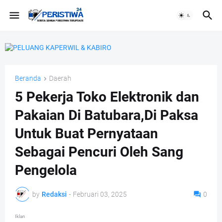
Beranda
Daerah
5 Pekerja Toko Elektronik dan
Pakaian Di Batubara,Di Paksa
Untuk Buat Pernyataan
Sebagai Pencuri Oleh Sang
Pengelola
by
Redaksi
-
Februari 03, 2025
0
Iklan