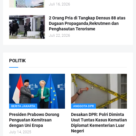
Juli 16, 2026
2 Orang Pria di Tangkap Densus 88 atas
Dugaan Propaganda,Rekrutmen dan
Penghasutan Terorisme
Juli 22, 2026
POLITIK
BERITA JAKARTA
ANGGOTA DPR
Presiden Prabowo Dorong
Desakan DPR: Polri Diminta
Penguatan Kemitraan
Usut Tuntas Kasus Kematian
dengan Uni Eropa
Diplomat Kementerian Luar
Negeri
July 14, 2025