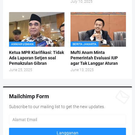
July 10, 2025
ANWAR USMAN
BERITA JAKARTA
Ketua MPR Klarifikasi: Tidak
Mufti Anam Minta
Ada Laporan Setjen soal
Pemerintah Evaluasi IUP
Pemakzulan Gibran
agar Tak Langgar Aturan
June 25, 2025
June 13, 2025
Mailchimp Form
Subscribe to our mailing list to get the new updates.