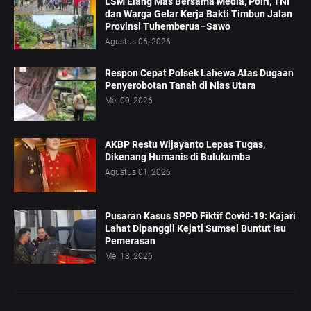
LSM Elang Mas Bersama Media, Polri, TNI
dan Warga Gelar Kerja Bakti Timbun Jalan
Provinsi Tuhemberua–Sawo
Agustus 06, 2026
Respon Cepat Polsek Lahewa Atas Dugaan
Penyerobotan Tanah di Nias Utara
Mei 09, 2026
AKBP Restu Wijayanto Lepas Tugas,
Dikenang Humanis di Bulukumba
Agustus 01, 2026
Pusaran Kasus SPPD Fiktif Covid-19: Kajari
Lahat Dipanggil Kejati Sumsel Buntut Isu
Pemerasan
Mei 18, 2026