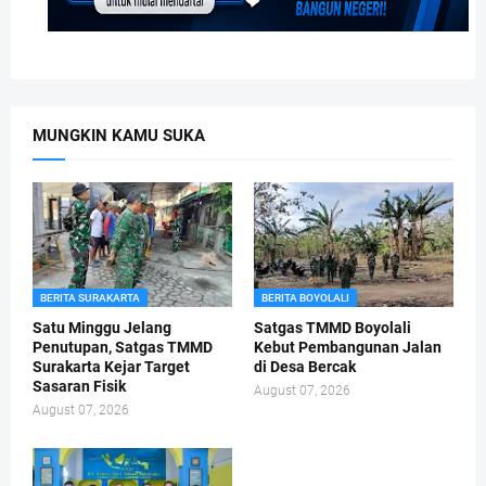
MUNGKIN KAMU SUKA
BERITA SURAKARTA
BERITA BOYOLALI
Satu Minggu Jelang
Satgas TMMD Boyolali
Penutupan, Satgas TMMD
Kebut Pembangunan Jalan
Surakarta Kejar Target
di Desa Bercak
Sasaran Fisik
August 07, 2026
August 07, 2026