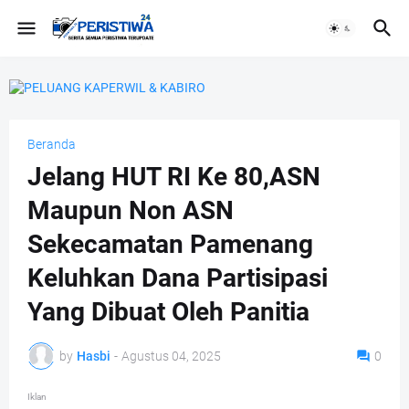
Beranda
Jelang HUT RI Ke 80,ASN
Maupun Non ASN
Sekecamatan Pamenang
Keluhkan Dana Partisipasi
Yang Dibuat Oleh Panitia
by
Hasbi
-
Agustus 04, 2025
0
Iklan