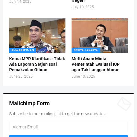
Negeri
July 14, 2025
July 10, 2025
ANWAR USMAN
BERITA JAKARTA
Ketua MPR Klarifikasi: Tidak
Mufti Anam Minta
Ada Laporan Setjen soal
Pemerintah Evaluasi IUP
Pemakzulan Gibran
agar Tak Langgar Aturan
June 25, 2025
June 13, 2025
Mailchimp Form
Subscribe to our mailing list to get the new updates.