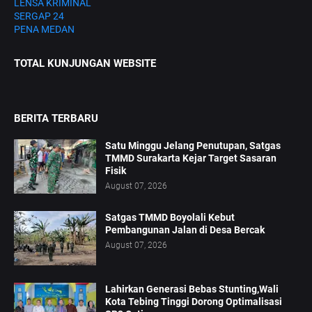
LENSA KRIMINAL
SERGAP 24
PENA MEDAN
TOTAL KUNJUNGAN WEBSITE
BERITA TERBARU
Satu Minggu Jelang Penutupan, Satgas
TMMD Surakarta Kejar Target Sasaran
Fisik
August 07, 2026
Satgas TMMD Boyolali Kebut
Pembangunan Jalan di Desa Bercak
August 07, 2026
Lahirkan Generasi Bebas Stunting,Wali
Kota Tebing Tinggi Dorong Optimalisasi