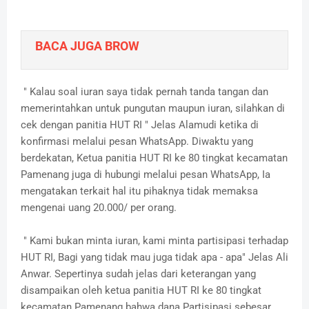
BACA JUGA BROW
" Kalau soal iuran saya tidak pernah tanda tangan dan
memerintahkan untuk pungutan maupun iuran, silahkan di
cek dengan panitia HUT RI " Jelas Alamudi ketika di
konfirmasi melalui pesan WhatsApp. Diwaktu yang
berdekatan, Ketua panitia HUT RI ke 80 tingkat kecamatan
Pamenang juga di hubungi melalui pesan WhatsApp, Ia
mengatakan terkait hal itu pihaknya tidak memaksa
mengenai uang 20.000/ per orang.
" Kami bukan minta iuran, kami minta partisipasi terhadap
HUT RI, Bagi yang tidak mau juga tidak apa - apa" Jelas Ali
Anwar. Sepertinya sudah jelas dari keterangan yang
disampaikan oleh ketua panitia HUT RI ke 80 tingkat
kecamatan Pamenang bahwa dana Partisipasi sebesar