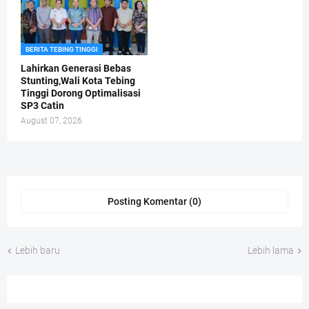
BERITA TEBING TINGGI
Lahirkan Generasi Bebas
Stunting,Wali Kota Tebing
Tinggi Dorong Optimalisasi
SP3 Catin
August 07, 2026
Posting Komentar (0)
Lebih baru
Lebih lama