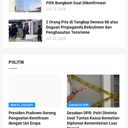
Pilih Bungkam Saat Dikonfirmasi
Juli 16, 2026
2 Orang Pria di Tangkap Densus 88 atas
Dugaan Propaganda,Rekrutmen dan
Penghasutan Terorisme
Juli 22, 2026
POLITIK
BERITA JAKARTA
ANGGOTA DPR
Presiden Prabowo Dorong
Desakan DPR: Polri Diminta
Penguatan Kemitraan
Usut Tuntas Kasus Kematian
dengan Uni Eropa
Diplomat Kementerian Luar