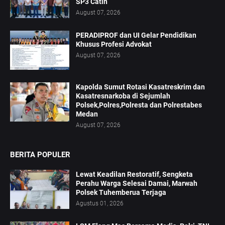
SP3 Catin
August 07, 2026
PERADIPROF dan UI Gelar Pendidikan
Khusus Profesi Advokat
August 07, 2026
Kapolda Sumut Rotasi Kasatreskrim dan
Kasatresnarkoba di Sejumlah
Polsek,Polres,Polresta dan Polrestabes
Medan
August 07, 2026
BERITA POPULER
Lewat Keadilan Restoratif, Sengketa
Perahu Warga Selesai Damai, Marwah
Polsek Tuhemberua Terjaga
Agustus 01, 2026