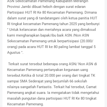
ASN Sekecamatan Pamenang Kabupaten Merangin
Provinsi Jambi dibuat heboh dengan surat edaran
Partisipasi HUT RI Ke 80 Kecamatan Pamenang. Dimana
dalam surat yang di tandatangani oleh ketua panitia HUT
RI tingkat kecamatan Pamenang tahun 2025 yang berbunyi
" Untuk kelancaran dan meriahnya acara yang dimaksud
kami mengharapkan bapak/ibu baik ASN /Non ASN
Sekecamatan Pamenang untuk berpartisipasi (20.000/
orang) pada acara HUT RI ke 80 paling lambat tanggal 5
Agustus ".
Terkait surat tersebut beberapa orang ASN/ Non ASN di
Kecamatan Pamenang pertanyakan kegunaan uang
tersebut.Ketika di total 20.000 per orang dari tingkat TK
sampai SMA Sederajat yang berjumlah 66 sekolah
nilainya sangatlah Fantastis. Terkait hal tersebut, Camat
Pamenang angkat suara. Ia mengatakan tidak mengetahui
masalah pungutan dana partisipasi HUT RI Ke 80 tingkat
Kecamatan Pamenang.