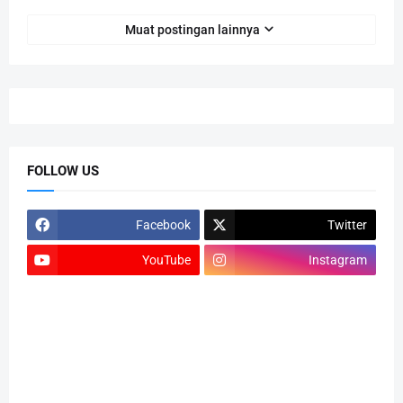
Muat postingan lainnya
FOLLOW US
Facebook
Twitter
YouTube
Instagram