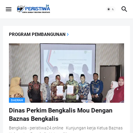
PROGRAM PEMBANGUNAN
DAERAH
Dinas Perkim Bengkalis Mou Dengan
Baznas Bengkalis
Bengkalis - peristiwa24.online Kunjungan kerja Ketua Baznas