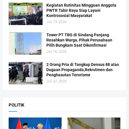
Kegiatan Rutinitas Mingguan Anggota
PWTR Tabir Raya Siap Layani
Kontrososial Masyarakat
Juli 13, 2026
Tower PT TBG di Sindang Panjang
Resahkan Warga, Pihak Perusahaan
Pilih Bungkam Saat Dikonfirmasi
Juli 16, 2026
2 Orang Pria di Tangkap Densus 88 atas
Dugaan Propaganda,Rekrutmen dan
Penghasutan Terorisme
Juli 22, 2026
POLITIK