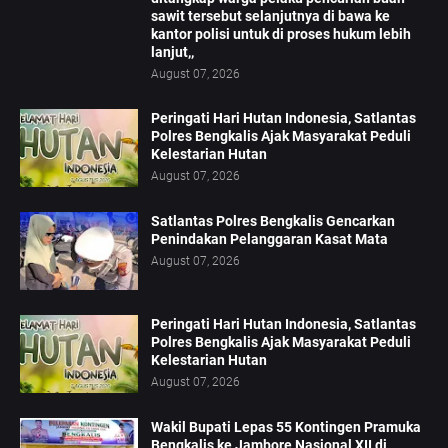
sawit tersebut selanjutnya di bawa ke
kantor polisi untuk di proses hukum lebih
lanjut,,
August 07, 2026
Peringati Hari Hutan Indonesia, Satlantas
Polres Bengkalis Ajak Masyarakat Peduli
Kelestarian Hutan
August 07, 2026
Satlantas Polres Bengkalis Gencarkan
Penindakan Pelanggaran Kasat Mata
August 07, 2026
Peringati Hari Hutan Indonesia, Satlantas
Polres Bengkalis Ajak Masyarakat Peduli
Kelestarian Hutan
August 07, 2026
Wakil Bupati Lepas 55 Kontingen Pramuka
Bengkalis ke Jambore Nasional XII di