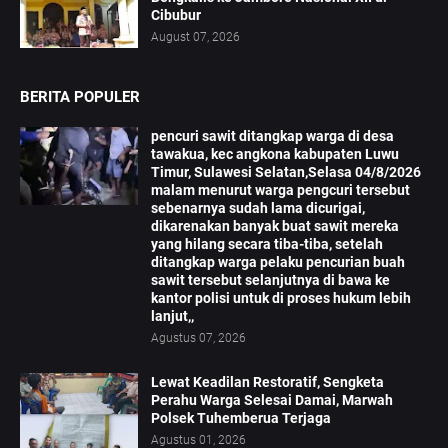
Cibubur
August 07, 2026
BERITA POPULER
pencuri sawit ditangkap warga di desa
tawakua, kec angkona kabupaten Luwu
Timur, Sulawesi Selatan,Selasa 04/8/2026
malam menurut warga pengcuri tersebut
sebenarnya sudah lama dicurigai,
dikarenakan banyak buat sawit mereka
yang hilang secara tiba-tiba, setelah
ditangkap warga pelaku pencurian buah
sawit tersebut selanjutnya di bawa ke
kantor polisi untuk di proses hukum lebih
lanjut,,
Agustus 07, 2026
Lewat Keadilan Restoratif, Sengketa
Perahu Warga Selesai Damai, Marwah
Polsek Tuhemberua Terjaga
Agustus 01, 2026