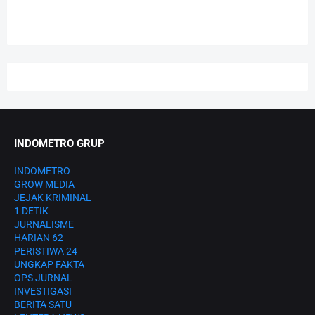
INDOMETRO GRUP
INDOMETRO
GROW MEDIA
JEJAK KRIMINAL
1 DETIK
JURNALISME
HARIAN 62
PERISTIWA 24
UNGKAP FAKTA
OPS JURNAL
INVESTIGASI
BERITA SATU