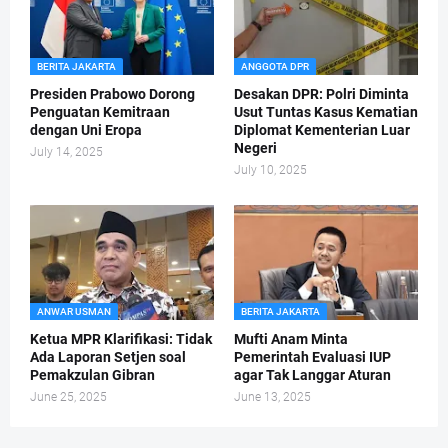
BERITA JAKARTA
ANGGOTA DPR
Presiden Prabowo Dorong
Desakan DPR: Polri Diminta
Penguatan Kemitraan
Usut Tuntas Kasus Kematian
dengan Uni Eropa
Diplomat Kementerian Luar
Negeri
July 14, 2025
July 10, 2025
ANWAR USMAN
BERITA JAKARTA
Ketua MPR Klarifikasi: Tidak
Mufti Anam Minta
Ada Laporan Setjen soal
Pemerintah Evaluasi IUP
Pemakzulan Gibran
agar Tak Langgar Aturan
June 25, 2025
June 13, 2025