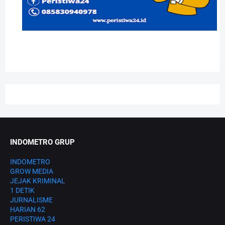
INDOMETRO GRUP
INDOMETRO
GROW MEDIA
JEJAK KRIMINAL
1 DETIK
JURNALISME
HARIAN 62
PERISTIWA 24