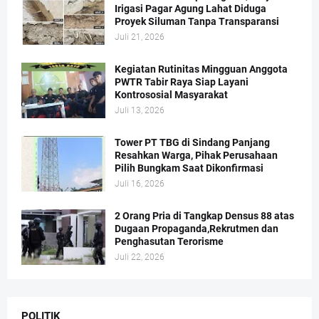
Irigasi Pagar Agung Lahat Diduga
Proyek Siluman Tanpa Transparansi
Juli 21, 2026
Kegiatan Rutinitas Mingguan Anggota
PWTR Tabir Raya Siap Layani
Kontrososial Masyarakat
Juli 13, 2026
Tower PT TBG di Sindang Panjang
Resahkan Warga, Pihak Perusahaan
Pilih Bungkam Saat Dikonfirmasi
Juli 16, 2026
2 Orang Pria di Tangkap Densus 88 atas
Dugaan Propaganda,Rekrutmen dan
Penghasutan Terorisme
Juli 22, 2026
POLITIK