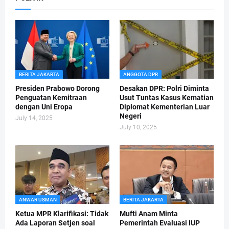
BERITA JAKARTA
ANGGOTA DPR
Presiden Prabowo Dorong
Desakan DPR: Polri Diminta
Penguatan Kemitraan
Usut Tuntas Kasus Kematian
dengan Uni Eropa
Diplomat Kementerian Luar
Negeri
July 14, 2025
July 10, 2025
ANWAR USMAN
BERITA JAKARTA
Ketua MPR Klarifikasi: Tidak
Mufti Anam Minta
Ada Laporan Setjen soal
Pemerintah Evaluasi IUP