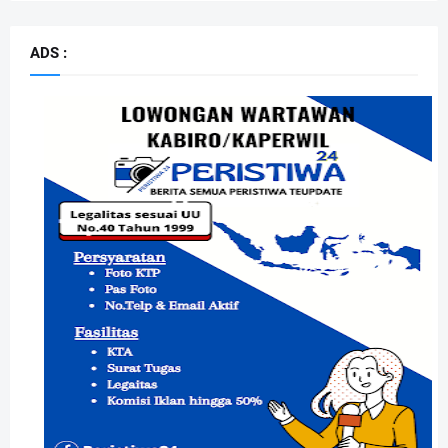
ADS :