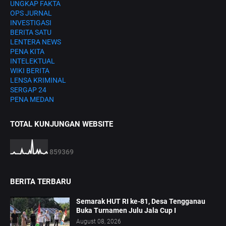
UNGKAP FAKTA
OPS JURNAL
INVESTIGASI
BERITA SATU
LENTERA NEWS
PENA KITA
INTELEKTUAL
WIKI BERITA
LENSA KRIMINAL
SERGAP 24
PENA MEDAN
TOTAL KUNJUNGAN WEBSITE
8
5
9
3
6
9
BERITA TERBARU
Semarak HUT RI ke-81, Desa Tengganau
Buka Turnamen Julu Jala Cup I
August 08, 2026