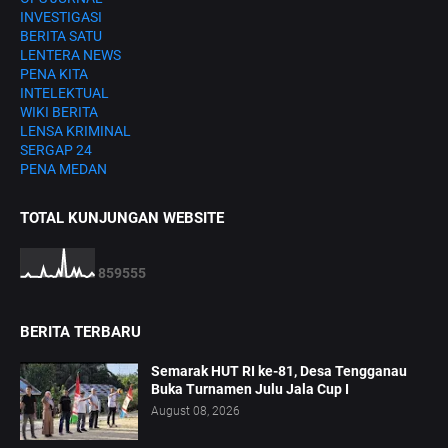
INVESTIGASI
BERITA SATU
LENTERA NEWS
PENA KITA
INTELEKTUAL
WIKI BERITA
LENSA KRIMINAL
SERGAP 24
PENA MEDAN
TOTAL KUNJUNGAN WEBSITE
8
5
9
5
5
5
BERITA TERBARU
Semarak HUT RI ke-81, Desa Tengganau
Buka Turnamen Julu Jala Cup I
August 08, 2026