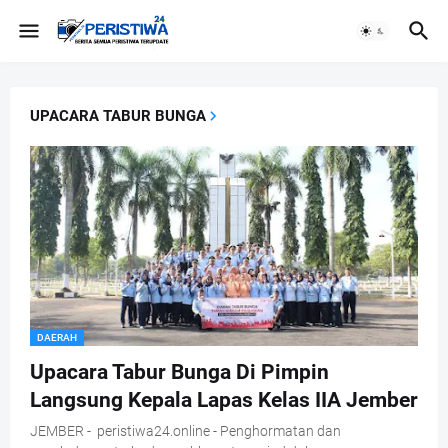
UPACARA TABUR BUNGA
DAERAH
Upacara Tabur Bunga Di Pimpin
Langsung Kepala Lapas Kelas IIA Jember
JEMBER - peristiwa24.online - Penghormatan dan