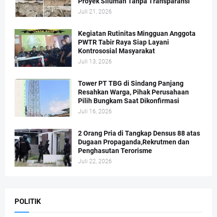
Proyek Siluman Tanpa Transparansi
Juli 21, 2026
Kegiatan Rutinitas Mingguan Anggota
PWTR Tabir Raya Siap Layani
Kontrososial Masyarakat
Juli 13, 2026
Tower PT TBG di Sindang Panjang
Resahkan Warga, Pihak Perusahaan
Pilih Bungkam Saat Dikonfirmasi
Juli 16, 2026
2 Orang Pria di Tangkap Densus 88 atas
Dugaan Propaganda,Rekrutmen dan
Penghasutan Terorisme
Juli 22, 2026
POLITIK