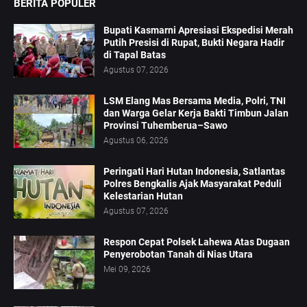
BERITA POPULER
Bupati Kasmarni Apresiasi Ekspedisi Merah
Putih Presisi di Rupat, Bukti Negara Hadir
di Tapal Batas
Agustus 07, 2026
LSM Elang Mas Bersama Media, Polri, TNI
dan Warga Gelar Kerja Bakti Timbun Jalan
Provinsi Tuhemberua–Sawo
Agustus 06, 2026
Peringati Hari Hutan Indonesia, Satlantas
Polres Bengkalis Ajak Masyarakat Peduli
Kelestarian Hutan
Agustus 07, 2026
Respon Cepat Polsek Lahewa Atas Dugaan
Penyerobotan Tanah di Nias Utara
Mei 09, 2026