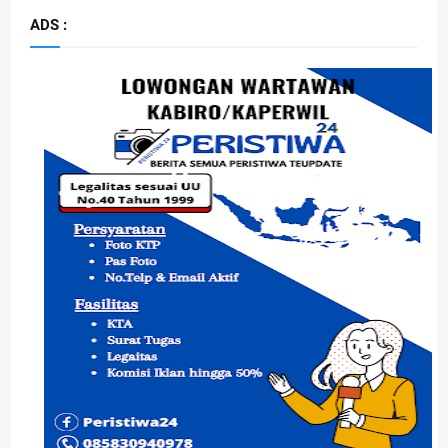
ADS :