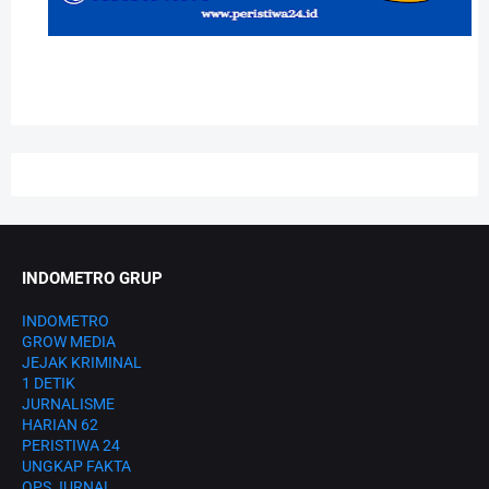
INDOMETRO GRUP
INDOMETRO
GROW MEDIA
JEJAK KRIMINAL
1 DETIK
JURNALISME
HARIAN 62
PERISTIWA 24
UNGKAP FAKTA
OPS JURNAL