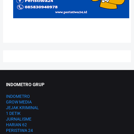
INDOMETRO GRUP
INDOMETRO
GROW MEDIA
JEJAK KRIMINAL
1 DETIK
JURNALISME
HARIAN 62
PERISTIWA 24