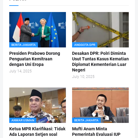
BERITA JAKARTA
ANGGOTA DPR
Presiden Prabowo Dorong
Desakan DPR: Polri Diminta
Penguatan Kemitraan
Usut Tuntas Kasus Kematian
dengan Uni Eropa
Diplomat Kementerian Luar
Negeri
July 14, 2025
July 10, 2025
ANWAR USMAN
BERITA JAKARTA
Ketua MPR Klarifikasi: Tidak
Mufti Anam Minta
Ada Laporan Setjen soal
Pemerintah Evaluasi IUP