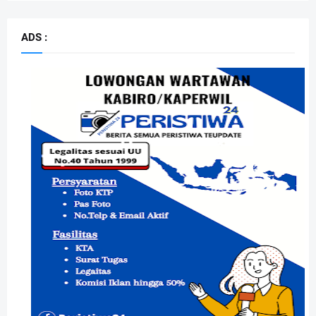
ADS :