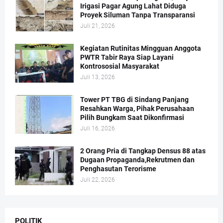
Irigasi Pagar Agung Lahat Diduga
Proyek Siluman Tanpa Transparansi
Juli 21, 2026
Kegiatan Rutinitas Mingguan Anggota
PWTR Tabir Raya Siap Layani
Kontrososial Masyarakat
Juli 13, 2026
Tower PT TBG di Sindang Panjang
Resahkan Warga, Pihak Perusahaan
Pilih Bungkam Saat Dikonfirmasi
Juli 16, 2026
2 Orang Pria di Tangkap Densus 88 atas
Dugaan Propaganda,Rekrutmen dan
Penghasutan Terorisme
Juli 22, 2026
POLITIK