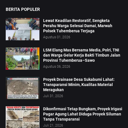
BERITA POPULER
Lewat Keadilan Restoratif, Sengketa
Perahu Warga Selesai Damai, Marwah
Polsek Tuhemberua Terjaga
Agustus 01, 2026
LSM Elang Mas Bersama Media, Polri, TNI
dan Warga Gelar Kerja Bakti Timbun Jalan
Provinsi Tuhemberua–Sawo
Agustus 06, 2026
Proyek Drainase Desa Sukabumi Lahat:
Transparansi Minim, Kualitas Material
Meragukan
Juli 31, 2026
Dikonfirmasi Tetap Bungkam, Proyek Irigasi
Pagar Agung Lahat Diduga Proyek Siluman
Tanpa Transparansi
Juli 21, 2026