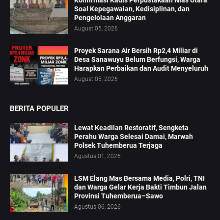
Konfirmasi Kadis Perpustakaan Nias Utara
Soal Kepegawaian, Kedisiplinan, dan
Pengelolaan Anggaran
August 05, 2026
Proyek Sarana Air Bersih Rp2,4 Miliar di
Desa Sanawuyu Belum Berfungsi, Warga
Harapkan Perbaikan dan Audit Menyeluruh
August 05, 2026
BERITA POPULER
Lewat Keadilan Restoratif, Sengketa
Perahu Warga Selesai Damai, Marwah
Polsek Tuhemberua Terjaga
Agustus 01, 2026
LSM Elang Mas Bersama Media, Polri, TNI
dan Warga Gelar Kerja Bakti Timbun Jalan
Provinsi Tuhemberua–Sawo
Agustus 06, 2026