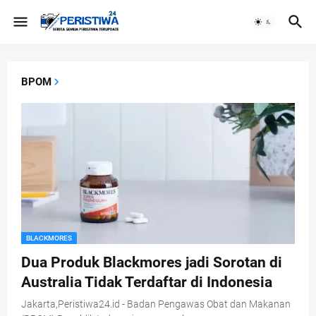
BPOM
BLACKMORES
Dua Produk Blackmores jadi Sorotan di
Australia Tidak Terdaftar di Indonesia
Jakarta,Peristiwa24.id - Badan Pengawas Obat dan Makanan