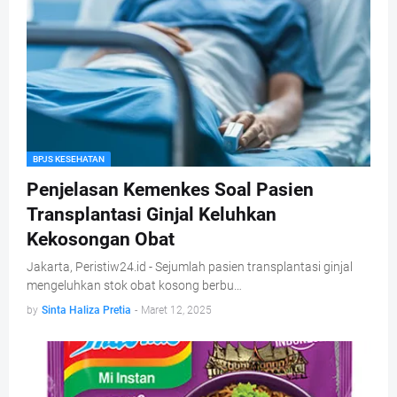
BPJS KESEHATAN
Penjelasan Kemenkes Soal Pasien
Transplantasi Ginjal Keluhkan
Kekosongan Obat
Jakarta, Peristiw24.id - Sejumlah pasien transplantasi ginjal
mengeluhkan stok obat kosong berbu…
by
Sinta Haliza Pretia
-
Maret 12, 2025