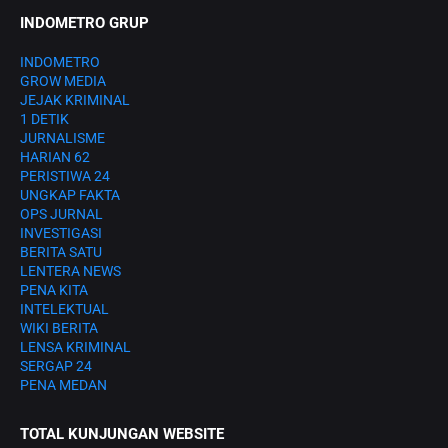
INDOMETRO GRUP
INDOMETRO
GROW MEDIA
JEJAK KRIMINAL
1 DETIK
JURNALISME
HARIAN 62
PERISTIWA 24
UNGKAP FAKTA
OPS JURNAL
INVESTIGASI
BERITA SATU
LENTERA NEWS
PENA KITA
INTELEKTUAL
WIKI BERITA
LENSA KRIMINAL
SERGAP 24
PENA MEDAN
TOTAL KUNJUNGAN WEBSITE