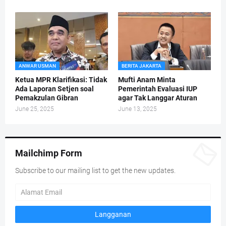
ANWAR USMAN
BERITA JAKARTA
Ketua MPR Klarifikasi: Tidak
Mufti Anam Minta
Ada Laporan Setjen soal
Pemerintah Evaluasi IUP
Pemakzulan Gibran
agar Tak Langgar Aturan
June 25, 2025
June 13, 2025
Mailchimp Form
Subscribe to our mailing list to get the new updates.