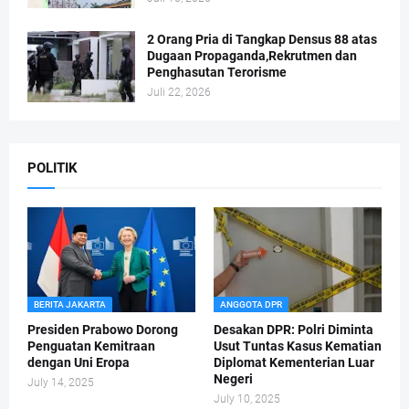
2 Orang Pria di Tangkap Densus 88 atas
Dugaan Propaganda,Rekrutmen dan
Penghasutan Terorisme
Juli 22, 2026
POLITIK
BERITA JAKARTA
ANGGOTA DPR
Presiden Prabowo Dorong
Desakan DPR: Polri Diminta
Penguatan Kemitraan
Usut Tuntas Kasus Kematian
dengan Uni Eropa
Diplomat Kementerian Luar
Negeri
July 14, 2025
July 10, 2025