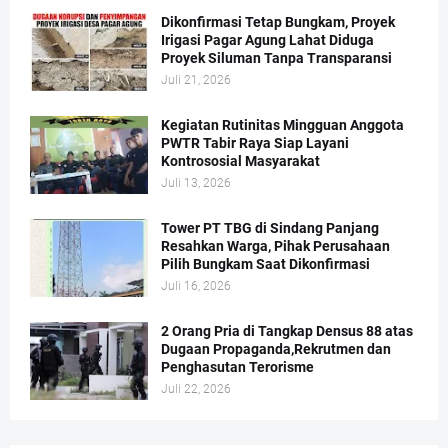
Dikonfirmasi Tetap Bungkam, Proyek
Irigasi Pagar Agung Lahat Diduga
Proyek Siluman Tanpa Transparansi
Juli 21, 2026
Kegiatan Rutinitas Mingguan Anggota
PWTR Tabir Raya Siap Layani
Kontrososial Masyarakat
Juli 13, 2026
Tower PT TBG di Sindang Panjang
Resahkan Warga, Pihak Perusahaan
Pilih Bungkam Saat Dikonfirmasi
Juli 16, 2026
2 Orang Pria di Tangkap Densus 88 atas
Dugaan Propaganda,Rekrutmen dan
Penghasutan Terorisme
Juli 22, 2026