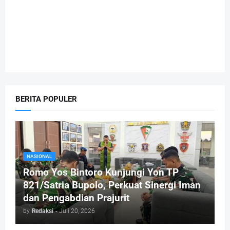
BERITA POPULER
NASIONAL
Romo Yos Bintoro Kunjungi Yon TP
821/Satria Bupolo, Perkuat Sinergi Iman
dan Pengabdian Prajurit
by
Redaksi
-
Juli 20, 2026