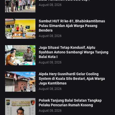
August 08, 2026
Sambut HUT RI ke-81, Bhabinkamtibmas
Pulau Simardan Ajak Warga Pasang
Bendera
August 08, 2026
Jaga Situasi Tetap Kondusif, Aiptu
Syahban Astono Sambangi Warga Tanjung
Balai Kota I
August 08, 2026
Aipda Hery Gusnihardi Gelar Cooling
System di Kuala Silo Bestari, Ajak Warga
Jaga Kamtibmas
August 08, 2026
Polsek Tanjung Balai Selatan Tangkap
Pelaku Pencurian Rumah Kosong
August 08, 2026