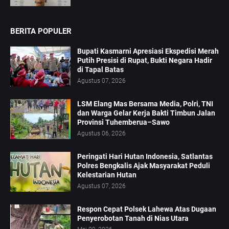
BERITA POPULER
Bupati Kasmarni Apresiasi Ekspedisi Merah
Putih Presisi di Rupat, Bukti Negara Hadir
di Tapal Batas
Agustus 07, 2026
LSM Elang Mas Bersama Media, Polri, TNI
dan Warga Gelar Kerja Bakti Timbun Jalan
Provinsi Tuhemberua–Sawo
Agustus 06, 2026
Peringati Hari Hutan Indonesia, Satlantas
Polres Bengkalis Ajak Masyarakat Peduli
Kelestarian Hutan
Agustus 07, 2026
Respon Cepat Polsek Lahewa Atas Dugaan
Penyerobotan Tanah di Nias Utara