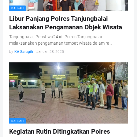
DAERAH
Libur Panjang Polres Tanjungbalai
Laksanakan Pengamanan Objek Wisata
Tanjungbalai, Peristiwa24.id- Polres Tanjungbalai
melaksanakan pengamanan tempat wisata dalam ra…
by
KA Saragih
-
Januari 28, 2025
DAERAH
Kegiatan Rutin Ditingkatkan Polres