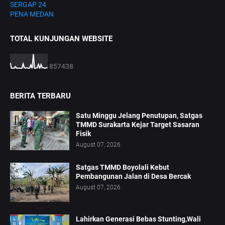
SERGAP 24
PENA MEDAN
TOTAL KUNJUNGAN WEBSITE
8
5
7
4
3
8
BERITA TERBARU
Satu Minggu Jelang Penutupan, Satgas
TMMD Surakarta Kejar Target Sasaran
Fisik
August 07, 2026
Satgas TMMD Boyolali Kebut
Pembangunan Jalan di Desa Bercak
August 07, 2026
Lahirkan Generasi Bebas Stunting,Wali