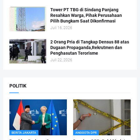
Tower PT TBG di Sindang Panjang
Resahkan Warga, Pihak Perusahaan
Pilih Bungkam Saat Dikonfirmasi
Juli 16, 2026
2 Orang Pria di Tangkap Densus 88 atas
Dugaan Propaganda,Rekrutmen dan
Penghasutan Terorisme
Juli 22, 2026
POLITIK
BERITA JAKARTA
ANGGOTA DPR