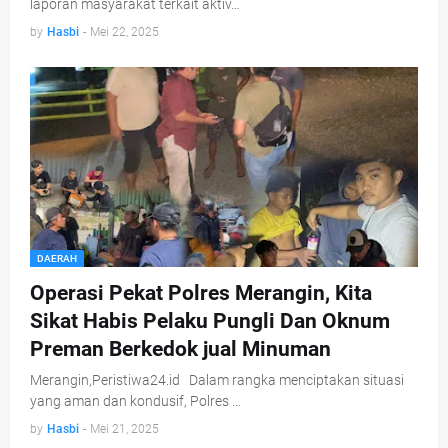
laporan masyarakat terkait aktiv…
by
Hasbi
-
Mei 22, 2025
DAERAH
Operasi Pekat Polres Merangin, Kita
Sikat Habis Pelaku Pungli Dan Oknum
Preman Berkedok jual Minuman
Merangin,Peristiwa24.id Dalam rangka menciptakan situasi
yang aman dan kondusif, Polres …
by
Hasbi
-
Mei 21, 2025