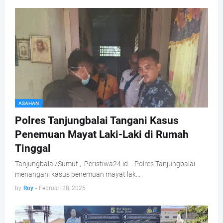
ASAHAN
Polres Tanjungbalai Tangani Kasus
Penemuan Mayat Laki-Laki di Rumah
Tinggal
Tanjungbalai/Sumut , Peristiwa24.id - Polres Tanjungbalai
menangani kasus penemuan mayat lak…
by
Roy
-
Februari 28, 2025