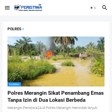
POLRES
DAERAH
Polres Merangin Sikat Penambang Emas
Tanpa Izin di Dua Lokasi Berbeda
Merangin,Peristiwa24.id Polres Merangin menindak lanjuti