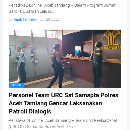
Peristiwa24.online | Aceh Tamiang – Dalam Program Jum'at
Barokah, Satuan Lalu Li…
by
Anak Tamiang
-
Juli 28, 2023
DAERAH
Personel Team URC Sat Samapta Polres
Aceh Tamiang Gencar Laksanakan
Patroli Dialogis
Peristiwa24 .online | Aceh Tamiang – Team Unit Reaksi Cepat
(URC) Sat Samapta Polres Aceh Tami…