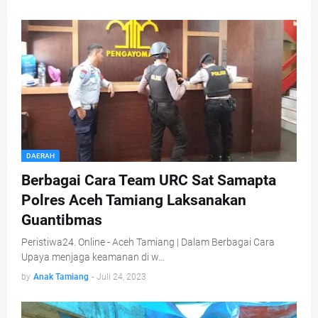
DAERAH
Berbagai Cara Team URC Sat Samapta
Polres Aceh Tamiang Laksanakan
Guantibmas
Peristiwa24. Online - Aceh Tamiang | Dalam Berbagai Cara
Upaya menjaga keamanan di w…
by
Anak Tamiang
-
Juli 24, 2023