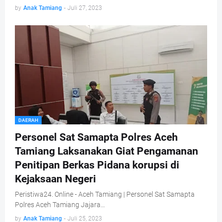
by
Anak Tamiang
-
Juli 27, 2023
DAERAH
Personel Sat Samapta Polres Aceh
Tamiang Laksanakan Giat Pengamanan
Penitipan Berkas Pidana korupsi di
Kejaksaan Negeri
Peristiwa24. Online - Aceh Tamiang | Personel Sat Samapta
Polres Aceh Tamiang Jajara…
by
Anak Tamiang
-
Juli 25, 2023