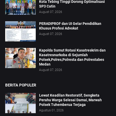
Kota Tebing Tinggi Dorong Optimalisasi
SP3 Catin
August 07, 2026
PERADIPROF dan UI Gelar Pendidikan
Khusus Profesi Advokat
August 07, 2026
Kapolda Sumut Rotasi Kasatreskrim dan
Kasatresnarkoba di Sejumlah
Polsek,Polres,Polresta dan Polrestabes
Medan
August 07, 2026
BERITA POPULER
Lewat Keadilan Restoratif, Sengketa
Perahu Warga Selesai Damai, Marwah
Polsek Tuhemberua Terjaga
Agustus 01, 2026