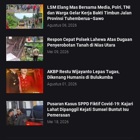
LSM Elang Mas Bersama Media, Polri, TNI
dan Warga Gelar Kerja Bakti Timbun Jalan
Provinsi Tuhemberua–Sawo
Agustus 06, 2026
Respon Cepat Polsek Lahewa Atas Dugaan
Penyerobotan Tanah di Nias Utara
Mei 09, 2026
AKBP Restu Wijayanto Lepas Tugas,
Dikenang Humanis di Bulukumba
Agustus 01, 2026
Pusaran Kasus SPPD Fiktif Covid-19: Kajari
Lahat Dipanggil Kejati Sumsel Buntut Isu
Pemerasan
Mei 18, 2026