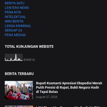
BERITA SATU
LENTERA NEWS
PENA KITA
INTELEKTUAL
WIKI BERITA
LENSA KRIMINAL
SERGAP 24
PENA MEDAN
TOTAL KUNJUNGAN WEBSITE
8
5
6
8
1
6
BERITA TERBARU
Bupati Kasmarni Apresiasi Ekspedisi Merah
Putih Presisi di Rupat, Bukti Negara Hadir
di Tapal Batas
August 07, 2026