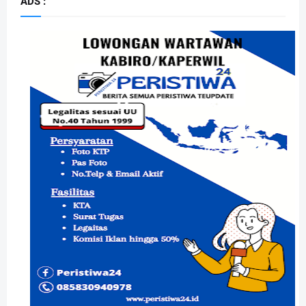
ADS :