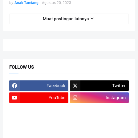
by
Anak Tamiang
-
Agustus 20, 2023
Muat postingan lainnya
FOLLOW US
Facebook
Twitter
YouTube
Instagram