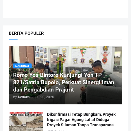
BERITA POPULER
NASIONAL
Romo Yos Bintoro Kunjungi Yon TP
821/Satria Bupolo, Perkuat Sinergi Iman
dan Pengabdian Prajurit
by
Redaksi
-
Juli 20, 2026
Dikonfirmasi Tetap Bungkam, Proyek
Irigasi Pagar Agung Lahat Diduga
Proyek Siluman Tanpa Transparansi