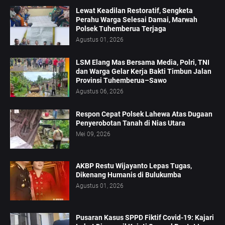
Lewat Keadilan Restoratif, Sengketa
Perahu Warga Selesai Damai, Marwah
Polsek Tuhemberua Terjaga
Agustus 01, 2026
LSM Elang Mas Bersama Media, Polri, TNI
dan Warga Gelar Kerja Bakti Timbun Jalan
Provinsi Tuhemberua–Sawo
Agustus 06, 2026
Respon Cepat Polsek Lahewa Atas Dugaan
Penyerobotan Tanah di Nias Utara
Mei 09, 2026
AKBP Restu Wijayanto Lepas Tugas,
Dikenang Humanis di Bulukumba
Agustus 01, 2026
Pusaran Kasus SPPD Fiktif Covid-19: Kajari