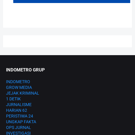
INDOMETRO GRUP
INDOMETRO
GROW MEDIA
JEJAK KRIMINAL
1 DETIK
JURNALISME
HARIAN 62
PERISTIWA 24
UNGKAP FAKTA
OPS JURNAL
INVESTIGASI