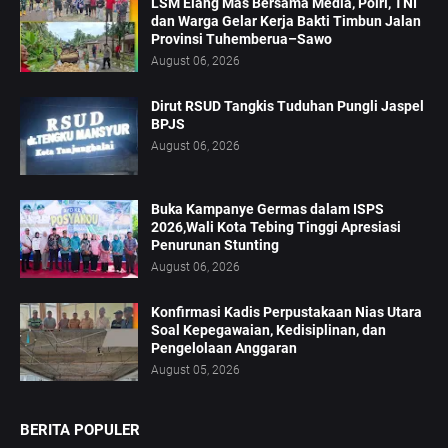
LSM Elang Mas Bersama Media, Polri, TNI
dan Warga Gelar Kerja Bakti Timbun Jalan
Provinsi Tuhemberua–Sawo
August 06, 2026
Dirut RSUD Tangkis Tuduhan Pungli Jaspel
BPJS
August 06, 2026
Buka Kampanye Germas dalam ISPS
2026,Wali Kota Tebing Tinggi Apresiasi
Penurunan Stunting
August 06, 2026
Konfirmasi Kadis Perpustakaan Nias Utara
Soal Kepegawaian, Kedisiplinan, dan
Pengelolaan Anggaran
August 05, 2026
BERITA POPULER