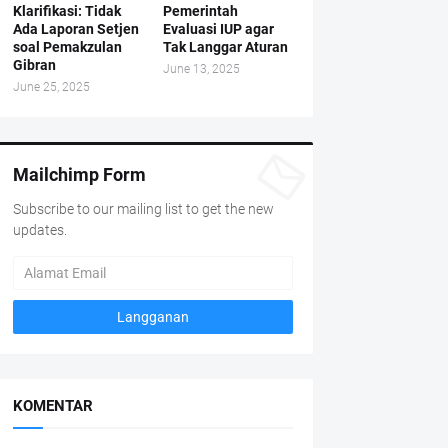
Klarifikasi: Tidak
Pemerintah
Ada Laporan Setjen
Evaluasi IUP agar
soal Pemakzulan
Tak Langgar Aturan
Gibran
June 13, 2025
June 25, 2025
Mailchimp Form
Subscribe to our mailing list to get the new
updates.
KOMENTAR