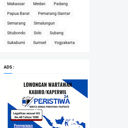
Makassar
Medan
Padang
Papua Barat
Pematang Siantar
Semarang
Simalungun
Situbondo
Solo
Subang
Sukabumi
Sumsel
Yogyakarta
ADS :