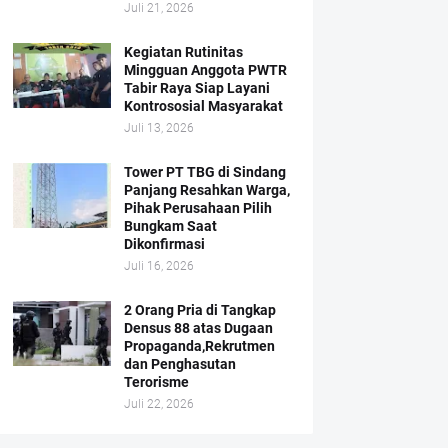
Juli 21, 2026
Kegiatan Rutinitas
Mingguan Anggota PWTR
Tabir Raya Siap Layani
Kontrososial Masyarakat
Juli 13, 2026
Tower PT TBG di Sindang
Panjang Resahkan Warga,
Pihak Perusahaan Pilih
Bungkam Saat
Dikonfirmasi
Juli 16, 2026
2 Orang Pria di Tangkap
Densus 88 atas Dugaan
Propaganda,Rekrutmen
dan Penghasutan
Terorisme
Juli 22, 2026