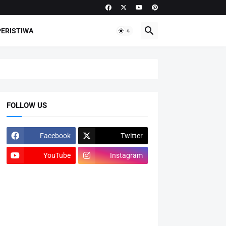
PERISTIWA
FOLLOW US
Facebook
Twitter
YouTube
Instagram