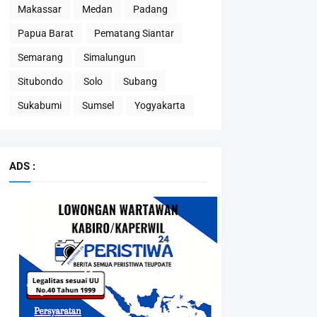
Makassar
Medan
Padang
Papua Barat
Pematang Siantar
Semarang
Simalungun
Situbondo
Solo
Subang
Sukabumi
Sumsel
Yogyakarta
ADS :