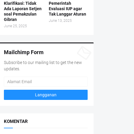
Klarifikasi: Tidak
Pemerintah
Ada Laporan Setjen
Evaluasi IUP agar
soal Pemakzulan
Tak Langgar Aturan
Gibran
June 13, 2025
June 25, 2025
Mailchimp Form
Subscribe to our mailing list to get the new
updates.
KOMENTAR