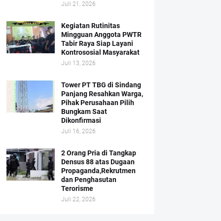
Juli 21, 2026
Kegiatan Rutinitas
Mingguan Anggota PWTR
Tabir Raya Siap Layani
Kontrososial Masyarakat
Juli 13, 2026
Tower PT TBG di Sindang
Panjang Resahkan Warga,
Pihak Perusahaan Pilih
Bungkam Saat
Dikonfirmasi
Juli 16, 2026
2 Orang Pria di Tangkap
Densus 88 atas Dugaan
Propaganda,Rekrutmen
dan Penghasutan
Terorisme
Juli 22, 2026