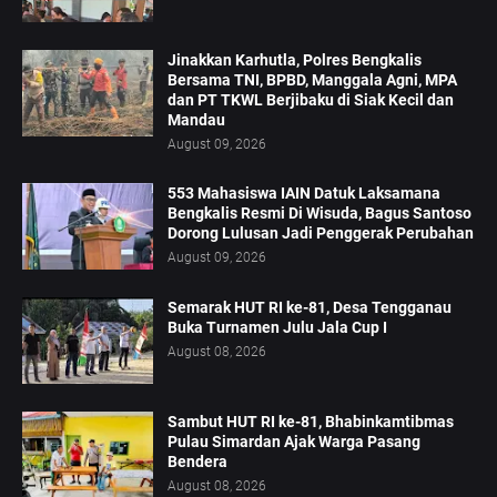
Jinakkan Karhutla, Polres Bengkalis
Bersama TNI, BPBD, Manggala Agni, MPA
dan PT TKWL Berjibaku di Siak Kecil dan
Mandau
August 09, 2026
553 Mahasiswa IAIN Datuk Laksamana
Bengkalis Resmi Di Wisuda, Bagus Santoso
Dorong Lulusan Jadi Penggerak Perubahan
August 09, 2026
Semarak HUT RI ke-81, Desa Tengganau
Buka Turnamen Julu Jala Cup I
August 08, 2026
Sambut HUT RI ke-81, Bhabinkamtibmas
Pulau Simardan Ajak Warga Pasang
Bendera
August 08, 2026