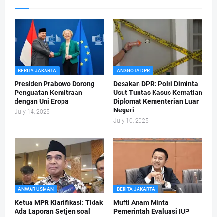
BERITA JAKARTA
ANGGOTA DPR
Presiden Prabowo Dorong
Desakan DPR: Polri Diminta
Penguatan Kemitraan
Usut Tuntas Kasus Kematian
dengan Uni Eropa
Diplomat Kementerian Luar
Negeri
July 14, 2025
July 10, 2025
ANWAR USMAN
BERITA JAKARTA
Ketua MPR Klarifikasi: Tidak
Mufti Anam Minta
Ada Laporan Setjen soal
Pemerintah Evaluasi IUP