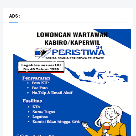
ADS :