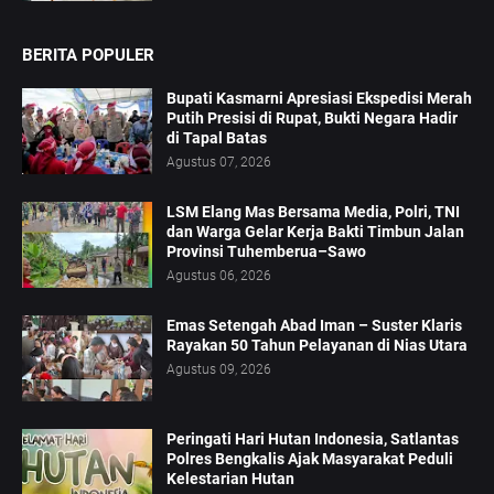
BERITA POPULER
Bupati Kasmarni Apresiasi Ekspedisi Merah
Putih Presisi di Rupat, Bukti Negara Hadir
di Tapal Batas
Agustus 07, 2026
LSM Elang Mas Bersama Media, Polri, TNI
dan Warga Gelar Kerja Bakti Timbun Jalan
Provinsi Tuhemberua–Sawo
Agustus 06, 2026
Emas Setengah Abad Iman – Suster Klaris
Rayakan 50 Tahun Pelayanan di Nias Utara
Agustus 09, 2026
Peringati Hari Hutan Indonesia, Satlantas
Polres Bengkalis Ajak Masyarakat Peduli
Kelestarian Hutan