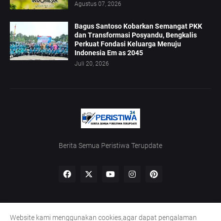
Agustus 07, 2026
Bagus Santoso Kobarkan Semangat PKK
dan Transformasi Posyandu, Bengkalis
Perkuat Fondasi Keluarga Menuju
Indonesia Em as 2045
Juli 20, 2026
Berita Semua Peristiwa Terupdate
Website kami menggunakan cookies,agar dapat pengalaman