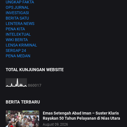
UNGKAP FAKTA
OPS JURNAL
INVESTIGASI
BERITA SATU
LENTERA NEWS
PENA KITA
INTELEKTUAL
WIKI BERITA
LENSA KRIMINAL
SERGAP 24
PENA MEDAN
TOTAL KUNJUNGAN WEBSITE
8
6
0
0
1
7
BERITA TERBARU
Emas Setengah Abad Iman – Suster Klaris
Rayakan 50 Tahun Pelayanan di Nias Utara
August 09, 2026