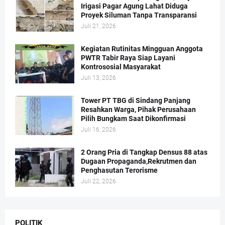
Irigasi Pagar Agung Lahat Diduga
Proyek Siluman Tanpa Transparansi
Juli 21, 2026
Kegiatan Rutinitas Mingguan Anggota
PWTR Tabir Raya Siap Layani
Kontrososial Masyarakat
Juli 13, 2026
Tower PT TBG di Sindang Panjang
Resahkan Warga, Pihak Perusahaan
Pilih Bungkam Saat Dikonfirmasi
Juli 16, 2026
2 Orang Pria di Tangkap Densus 88 atas
Dugaan Propaganda,Rekrutmen dan
Penghasutan Terorisme
Juli 22, 2026
POLITIK