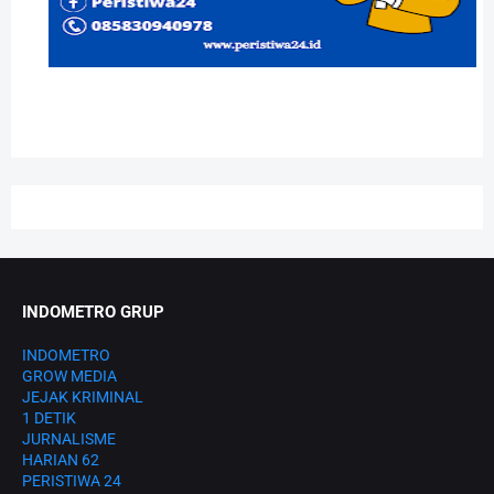
INDOMETRO GRUP
INDOMETRO
GROW MEDIA
JEJAK KRIMINAL
1 DETIK
JURNALISME
HARIAN 62
PERISTIWA 24