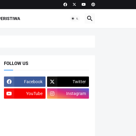
PERISTIWA
FOLLOW US
Facebook
Twitter
YouTube
Instagram