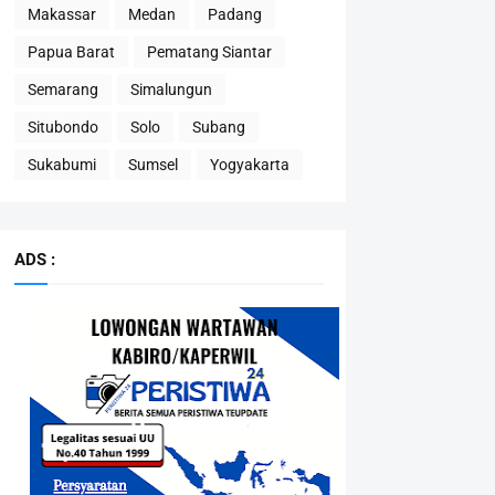
Makassar
Medan
Padang
Papua Barat
Pematang Siantar
Semarang
Simalungun
Situbondo
Solo
Subang
Sukabumi
Sumsel
Yogyakarta
ADS :