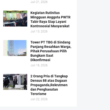
Juli 21, 2026
Kegiatan Rutinitas
Mingguan Anggota PWTR
Tabir Raya Siap Layani
Kontrososial Masyarakat
Juli 13, 2026
Tower PT TBG di Sindang
Panjang Resahkan Warga,
Pihak Perusahaan Pilih
Bungkam Saat
Dikonfirmasi
Juli 16, 2026
2 Orang Pria di Tangkap
Densus 88 atas Dugaan
Propaganda,Rekrutmen
dan Penghasutan
Terorisme
Juli 22, 2026