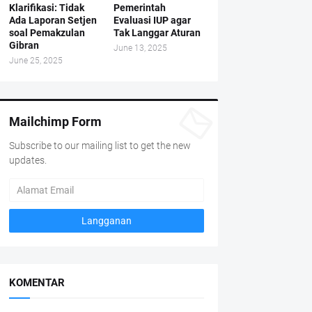
Klarifikasi: Tidak
Pemerintah
Ada Laporan Setjen
Evaluasi IUP agar
soal Pemakzulan
Tak Langgar Aturan
Gibran
June 13, 2025
June 25, 2025
Mailchimp Form
Subscribe to our mailing list to get the new
updates.
KOMENTAR