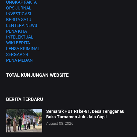
UNGKAP FAKTA
OPS JURNAL
INVESTIGASI
BERITA SATU
LENTERA NEWS
PENA KITA
INTELEKTUAL
WIKI BERITA
LENSA KRIMINAL
SERGAP 24
PENA MEDAN
TOTAL KUNJUNGAN WEBSITE
BERITA TERBARU
Semarak HUT RI ke-81, Desa Tengganau
Buka Turnamen Julu Jala Cup I
August 08, 2026