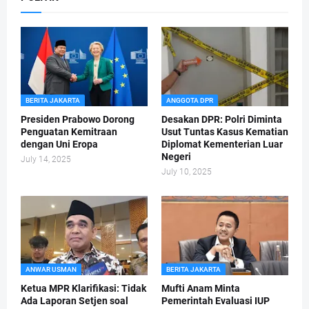
BERITA JAKARTA
ANGGOTA DPR
Presiden Prabowo Dorong
Desakan DPR: Polri Diminta
Penguatan Kemitraan
Usut Tuntas Kasus Kematian
dengan Uni Eropa
Diplomat Kementerian Luar
Negeri
July 14, 2025
July 10, 2025
ANWAR USMAN
BERITA JAKARTA
Ketua MPR Klarifikasi: Tidak
Mufti Anam Minta
Ada Laporan Setjen soal
Pemerintah Evaluasi IUP