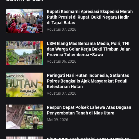
Bupati Kasmarni Apresiasi Ekspedisi Merah
Putih Presisi di Rupat, Bukti Negara Hadir
di Tapal Batas
Agustus 07, 2026
LSM Elang Mas Bersama Media, Polri, TNI
dan Warga Gelar Kerja Bakti Timbun Jalan
Provinsi Tuhemberua–Sawo
Agustus 06, 2026
Peringati Hari Hutan Indonesia, Satlantas
Polres Bengkalis Ajak Masyarakat Peduli
Kelestarian Hutan
Agustus 07, 2026
Respon Cepat Polsek Lahewa Atas Dugaan
Penyerobotan Tanah di Nias Utara
Mei 09, 2026