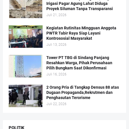
Irigasi Pagar Agung Lahat Diduga
Proyek Siluman Tanpa Transparansi
Juli 21, 2026
Kegiatan Rutinitas Mingguan Anggota
PWTR Tabir Raya Siap Layani
Kontrososial Masyarakat
Juli 13, 2026
Tower PT TBG di Sindang Panjang
Resahkan Warga, Pihak Perusahaan
Pilih Bungkam Saat Dikonfirmasi
Juli 16, 2026
2 Orang Pria di Tangkap Densus 88 atas
Dugaan Propaganda,Rekrutmen dan
Penghasutan Terorisme
Juli 22, 2026
POLITIK