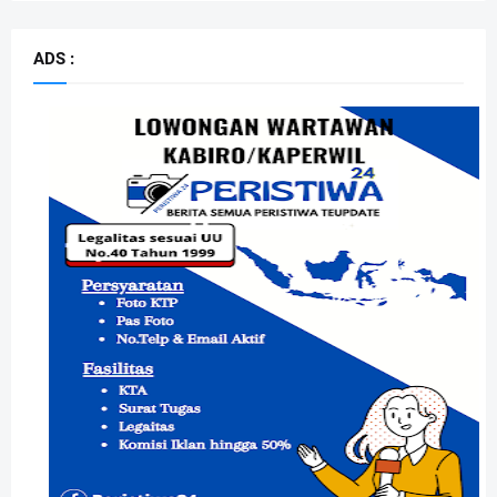
ADS :