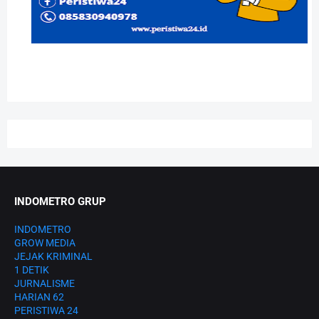
INDOMETRO GRUP
INDOMETRO
GROW MEDIA
JEJAK KRIMINAL
1 DETIK
JURNALISME
HARIAN 62
PERISTIWA 24