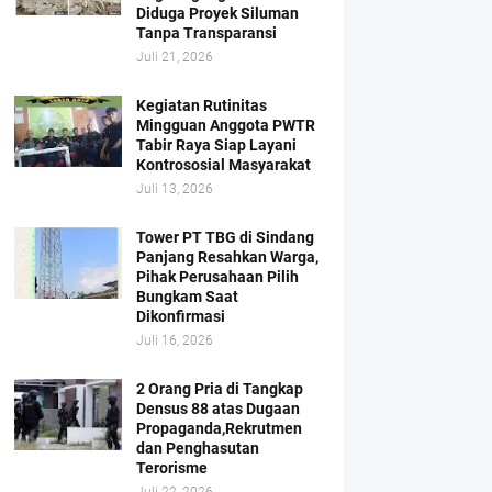
Diduga Proyek Siluman
Tanpa Transparansi
Juli 21, 2026
Kegiatan Rutinitas
Mingguan Anggota PWTR
Tabir Raya Siap Layani
Kontrososial Masyarakat
Juli 13, 2026
Tower PT TBG di Sindang
Panjang Resahkan Warga,
Pihak Perusahaan Pilih
Bungkam Saat
Dikonfirmasi
Juli 16, 2026
2 Orang Pria di Tangkap
Densus 88 atas Dugaan
Propaganda,Rekrutmen
dan Penghasutan
Terorisme