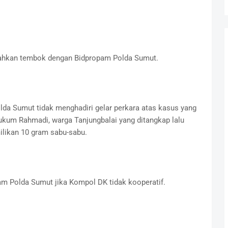
sahkan tembok dengan Bidpropam Polda Sumut.
lda Sumut tidak menghadiri gelar perkara atas kasus yang
ukum Rahmadi, warga Tanjungbalai yang ditangkap lalu
ilikan 10 gram sabu-sabu.
m Polda Sumut jika Kompol DK tidak kooperatif.