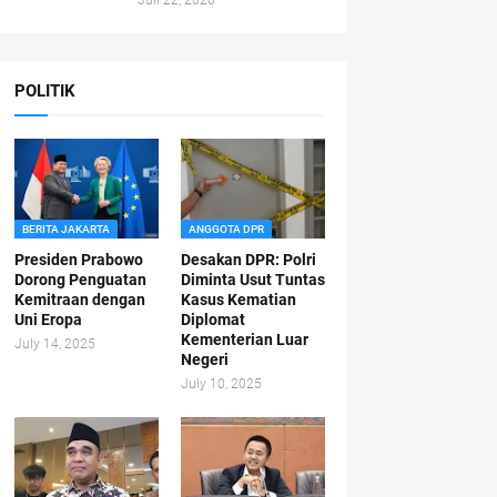
Juli 22, 2026
POLITIK
BERITA JAKARTA
ANGGOTA DPR
Presiden Prabowo
Desakan DPR: Polri
Dorong Penguatan
Diminta Usut Tuntas
Kemitraan dengan
Kasus Kematian
Uni Eropa
Diplomat
Kementerian Luar
July 14, 2025
Negeri
July 10, 2025