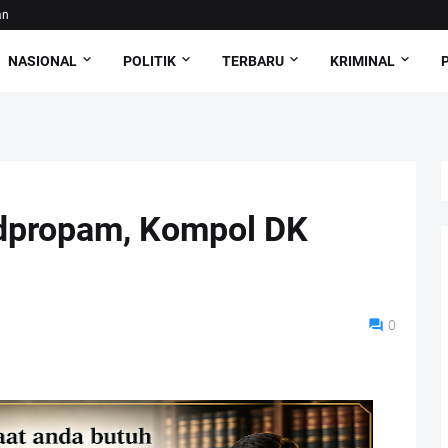
an
NASIONAL
POLITIK
TERBARU
KRIMINAL
idpropam, Kompol DK
0