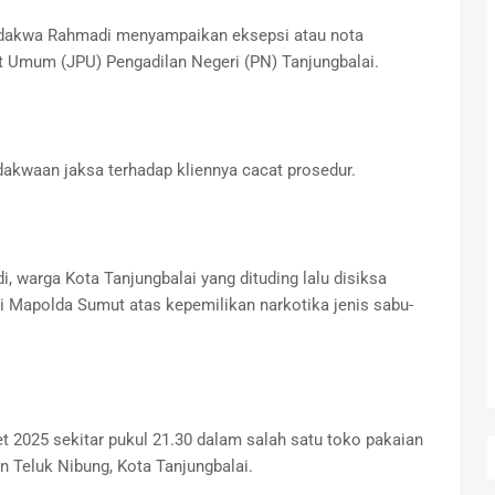
rdakwa Rahmadi menyampaikan eksepsi atau nota
t Umum (JPU) Pengadilan Negeri (PN) Tanjungbalai.
akwaan jaksa terhadap kliennya cacat prosedur.
 warga Kota Tanjungbalai yang dituding lalu disiksa
i Mapolda Sumut atas kepemilikan narkotika jenis sabu-
et 2025 sekitar pukul 21.30 dalam salah satu toko pakaian
n Teluk Nibung, Kota Tanjungbalai.