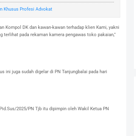
n Khusus Profesi Advokat
kan Kompol DK dan kawan-kawan terhadap klien Kami, yakni
 yang terlihat pada rekaman kamera pengawas toko pakaian,"
 ini juga sudah digelar di PN Tanjungbalai pada hari
id.Sus/2025/PN Tjb itu dipimpin oleh Wakil Ketua PN