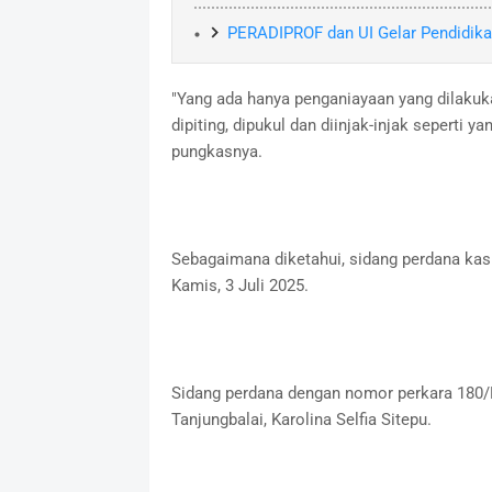
PERADIPROF dan UI Gelar Pendidika
"Yang ada hanya penganiayaan yang dilaku
dipiting, dipukul dan diinjak-injak seperti
pungkasnya.
Sebagaimana diketahui, sidang perdana kasus
Kamis, 3 Juli 2025.
Sidang perdana dengan nomor perkara 180/P
Tanjungbalai, Karolina Selfia Sitepu.