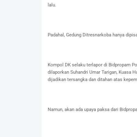
lalu.
Padahal, Gedung Ditresnarkoba hanya dipi
Kompol DK selaku terlapor di Bidpropam Po
dilaporkan Suhandri Umar Tarigan, Kuasa H
dijadikan tersangka dan ditahan atas kepem
Namun, akan ada upaya paksa dari Bidpropa