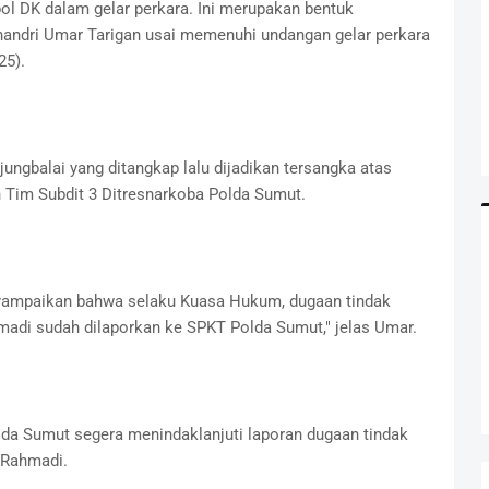
l DK dalam gelar perkara. Ini merupakan bentuk
handri Umar Tarigan usai memenuhi undangan gelar perkara
25).
ngbalai yang ditangkap lalu dijadikan tersangka atas
h Tim Subdit 3 Ditresnarkoba Polda Sumut.
nyampaikan bahwa selaku Kuasa Hukum, dugaan tindak
adi sudah dilaporkan ke SPKT Polda Sumut," jelas Umar.
lda Sumut segera menindaklanjuti laporan dugaan tindak
 Rahmadi.