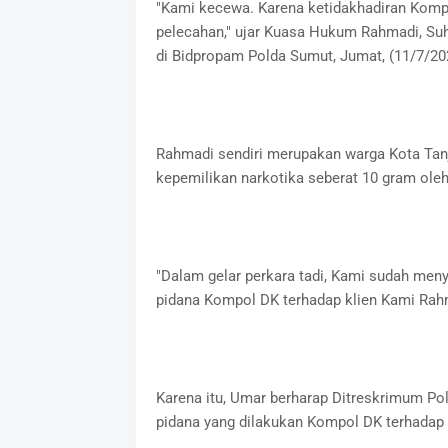
"Kami kecewa. Karena ketidakhadiran Kompo
pelecahan," ujar Kuasa Hukum Rahmadi, Su
di Bidpropam Polda Sumut, Jumat, (11/7/20
Rahmadi sendiri merupakan warga Kota Tanju
kepemilikan narkotika seberat 10 gram ole
"Dalam gelar perkara tadi, Kami sudah me
pidana Kompol DK terhadap klien Kami Rahm
Karena itu, Umar berharap Ditreskrimum Po
pidana yang dilakukan Kompol DK terhadap