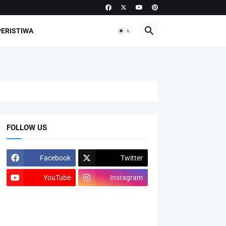
PERISTIWA
FOLLOW US
Facebook
Twitter
YouTube
Instagram