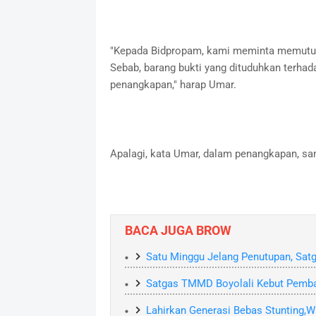
"Kepada Bidpropam, kami meminta memutus p
Sebab, barang bukti yang dituduhkan terhad
penangkapan," harap Umar.
Apalagi, kata Umar, dalam penangkapan, sam
BACA JUGA BROW
Satu Minggu Jelang Penutupan, Satg
Satgas TMMD Boyolali Kebut Pemba
Lahirkan Generasi Bebas Stunting,W