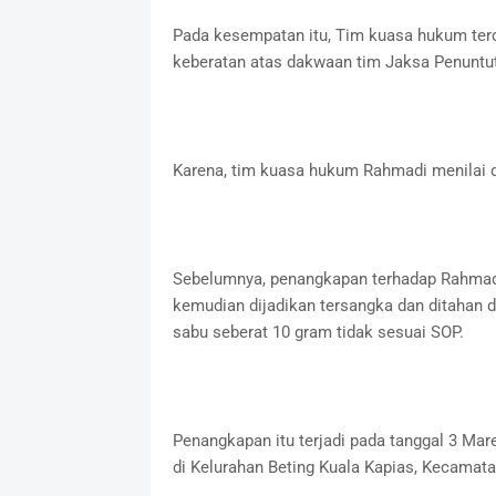
Pada kesempatan itu, Tim kuasa hukum te
keberatan atas dakwaan tim Jaksa Penuntu
Karena, tim kuasa hukum Rahmadi menilai d
Sebelumnya, penangkapan terhadap Rahmadi,
kemudian dijadikan tersangka dan ditahan d
sabu seberat 10 gram tidak sesuai SOP.
Penangkapan itu terjadi pada tanggal 3 Mar
di Kelurahan Beting Kuala Kapias, Kecamata