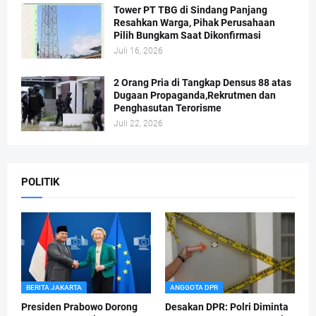
Tower PT TBG di Sindang Panjang
Resahkan Warga, Pihak Perusahaan
Pilih Bungkam Saat Dikonfirmasi
Juli 16, 2026
2 Orang Pria di Tangkap Densus 88 atas
Dugaan Propaganda,Rekrutmen dan
Penghasutan Terorisme
Juli 22, 2026
POLITIK
BERITA JAKARTA
ANGGOTA DPR
Presiden Prabowo Dorong
Desakan DPR: Polri Diminta