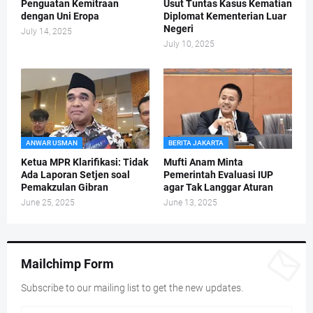
Penguatan Kemitraan
Usut Tuntas Kasus Kematian
dengan Uni Eropa
Diplomat Kementerian Luar
Negeri
July 14, 2025
July 10, 2025
ANWAR USMAN
BERITA JAKARTA
Ketua MPR Klarifikasi: Tidak
Mufti Anam Minta
Ada Laporan Setjen soal
Pemerintah Evaluasi IUP
Pemakzulan Gibran
agar Tak Langgar Aturan
June 25, 2025
June 13, 2025
Mailchimp Form
Subscribe to our mailing list to get the new updates.