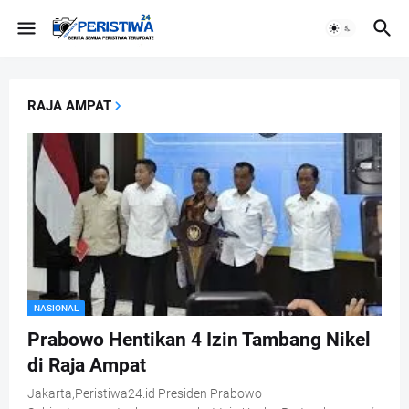
RAJA AMPAT
NASIONAL
Prabowo Hentikan 4 Izin Tambang Nikel
di Raja Ampat
Jakarta,Peristiwa24.id Presiden Prabowo