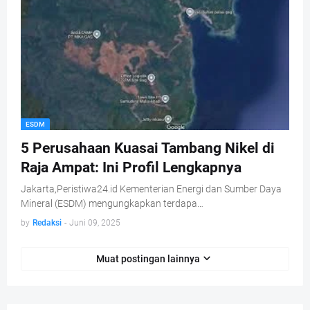
ESDM
5 Perusahaan Kuasai Tambang Nikel di
Raja Ampat: Ini Profil Lengkapnya
Jakarta,Peristiwa24.id Kementerian Energi dan Sumber Daya
Mineral (ESDM) mengungkapkan terdapa…
by
Redaksi
-
Juni 09, 2025
Muat postingan lainnya