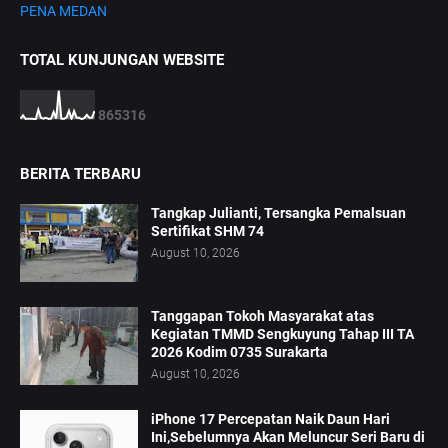
PENA MEDAN
TOTAL KUNJUNGAN WEBSITE
8
6
5
3
1
6
BERITA TERBARU
Tangkap Julianti, Tersangka Pemalsuan
Sertifikat SHM 74
August 10, 2026
Tanggapan Tokoh Masyarakat atas
Kegiatan TMMD Sengkuyung Tahap III TA
2026 Kodim 0735 Surakarta
August 10, 2026
iPhone 17 Percepatan Naik Daun Hari
Ini,Sebelumnya Akan Meluncur Seri Baru di