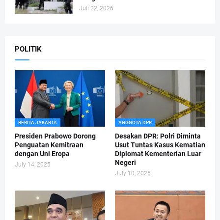
Juli 22, 2026
POLITIK
BERITA JAKARTA
ANGGOTA DPR
Presiden Prabowo Dorong
Desakan DPR: Polri Diminta
Penguatan Kemitraan
Usut Tuntas Kasus Kematian
dengan Uni Eropa
Diplomat Kementerian Luar
Negeri
July 14, 2025
July 10, 2025