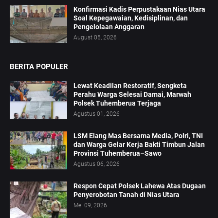
Konfirmasi Kadis Perpustakaan Nias Utara
Soal Kepegawaian, Kedisiplinan, dan
Pengelolaan Anggaran
August 05, 2026
BERITA POPULER
Lewat Keadilan Restoratif, Sengketa
Perahu Warga Selesai Damai, Marwah
Polsek Tuhemberua Terjaga
Agustus 01, 2026
LSM Elang Mas Bersama Media, Polri, TNI
dan Warga Gelar Kerja Bakti Timbun Jalan
Provinsi Tuhemberua–Sawo
Agustus 06, 2026
Respon Cepat Polsek Lahewa Atas Dugaan
Penyerobotan Tanah di Nias Utara
Mei 09, 2026