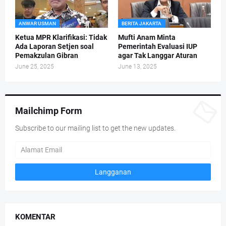
ANWAR USMAN
BERITA JAKARTA
Ketua MPR Klarifikasi: Tidak
Mufti Anam Minta
Ada Laporan Setjen soal
Pemerintah Evaluasi IUP
Pemakzulan Gibran
agar Tak Langgar Aturan
June 25, 2025
June 13, 2025
Mailchimp Form
Subscribe to our mailing list to get the new updates.
KOMENTAR