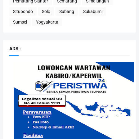
Pematang Siantar
Semarang
Simalungun
Situbondo
Solo
Subang
Sukabumi
Sumsel
Yogyakarta
ADS :