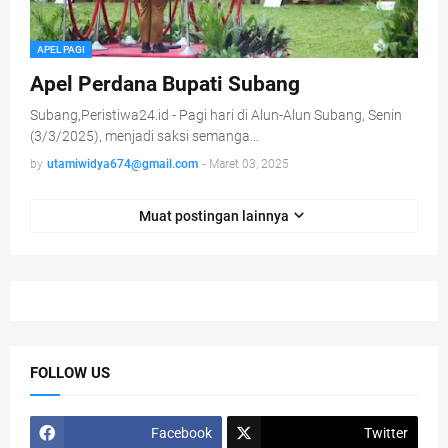
APEL PAGI
Apel Perdana Bupati Subang
Subang,Peristiwa24.id - Pagi hari di Alun-Alun Subang, Senin
(3/3/2025), menjadi saksi semanga…
by
utamiwidya674@gmail.com
-
Maret 03, 2025
Muat postingan lainnya
FOLLOW US
Facebook
Twitter