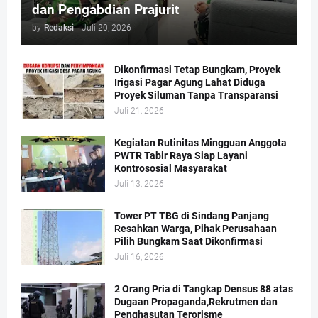
dan Pengabdian Prajurit
by
Redaksi
-
Juli 20, 2026
Dikonfirmasi Tetap Bungkam, Proyek
Irigasi Pagar Agung Lahat Diduga
Proyek Siluman Tanpa Transparansi
Juli 21, 2026
Kegiatan Rutinitas Mingguan Anggota
PWTR Tabir Raya Siap Layani
Kontrososial Masyarakat
Juli 13, 2026
Tower PT TBG di Sindang Panjang
Resahkan Warga, Pihak Perusahaan
Pilih Bungkam Saat Dikonfirmasi
Juli 16, 2026
2 Orang Pria di Tangkap Densus 88 atas
Dugaan Propaganda,Rekrutmen dan
Penghasutan Terorisme