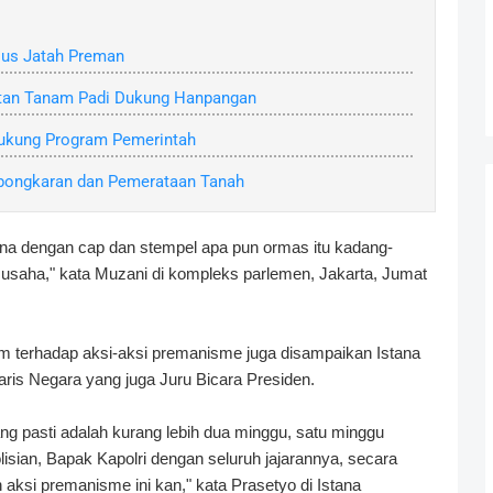
sus Jatah Preman
tan Tanam Padi Dukung Hanpangan
Dukung Program Pemerintah
ongkaran dan Pemerataan Tanah
ena dengan cap dan stempel apa pun ormas itu kadang-
 usaha," kata Muzani di kompleks parlemen, Jakarta, Jumat
 terhadap aksi-aksi premanisme juga disampaikan Istana
aris Negara yang juga Juru Bicara Presiden.
ang pasti adalah kurang lebih dua minggu, satu minggu
olisian, Bapak Kapolri dengan seluruh jajarannya, secara
ksi premanisme ini kan," kata Prasetyo di Istana