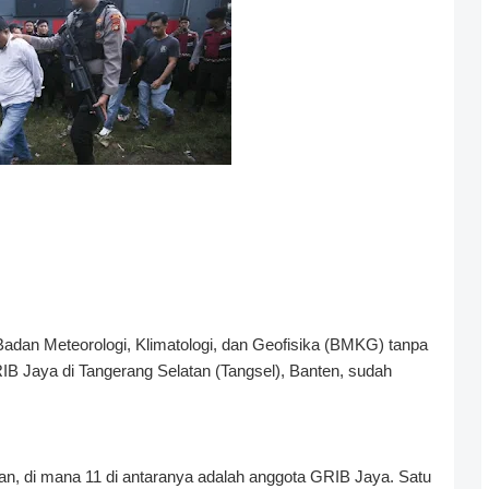
dan Meteorologi, Klimatologi, dan Geofisika (BMKG) tanpa
B Jaya di Tangerang Selatan (Tangsel), Banten, sudah
sian, di mana 11 di antaranya adalah anggota GRIB Jaya. Satu