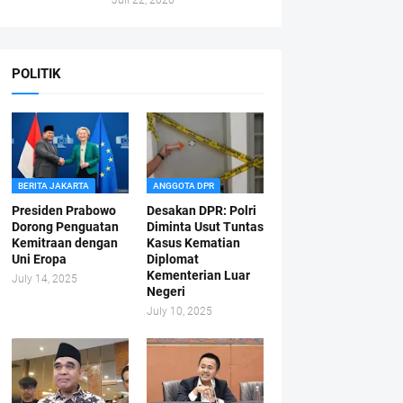
Juli 22, 2026
POLITIK
BERITA JAKARTA
ANGGOTA DPR
Presiden Prabowo
Desakan DPR: Polri
Dorong Penguatan
Diminta Usut Tuntas
Kemitraan dengan
Kasus Kematian
Uni Eropa
Diplomat
Kementerian Luar
July 14, 2025
Negeri
July 10, 2025