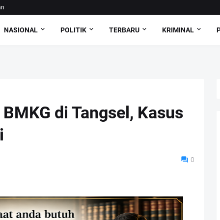
an
NASIONAL
POLITIK
TERBARU
KRIMINAL
 BMKG di Tangsel, Kasus
i
0