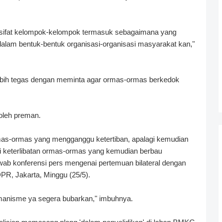
ersifat kelompok-kelompok termasuk sebagaimana yang
alam bentuk-bentuk organisasi-organisasi masyarakat kan,"
ebih tegas dengan meminta agar ormas-ormas berkedok
oleh preman.
mas-ormas yang mengganggu ketertiban, apalagi kemudian
keterlibatan ormas-ormas yang kemudian berbau
wab konferensi pers mengenai pertemuan bilateral dengan
PR, Jakarta, Minggu (25/5).
manisme ya segera bubarkan," imbuhnya.