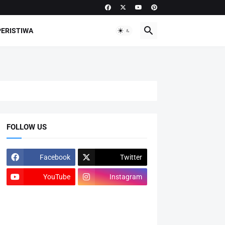
PERISTIWA
FOLLOW US
Facebook
Twitter
YouTube
Instagram