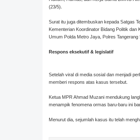
(23/5).
Surat itu juga ditembuskan kepada Satgas
Kementerian Koordinator Bidang Politik da
Umum Polda Metro Jaya, Polres Tangerang S
Respons eksekutif & legislatif
Setelah viral di media sosial dan menjadi 
memberi respons atas kasus tersebut.
Ketua MPR Ahmad Muzani mendukung langka
menampik fenomena ormas baru-baru ini ba
Menurut dia, sejumlah kasus itu telah meng