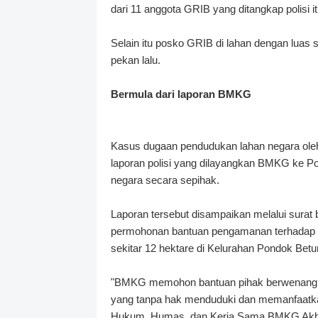
dari 11 anggota GRIB yang ditangkap polisi 
Selain itu posko GRIB di lahan dengan luas s
pekan lalu.
Bermula dari laporan BMKG
Kasus dugaan pendudukan lahan negara oleh 
laporan polisi yang dilayangkan BMKG ke P
negara secara sepihak.
Laporan tersebut disampaikan melalui sura
permohonan bantuan pengamanan terhadap a
sekitar 12 hektare di Kelurahan Pondok Betu
"BMKG memohon bantuan pihak berwenang u
yang tanpa hak menduduki dan memanfaatkan
Hukum, Humas, dan Kerja Sama BMKG Akhmad