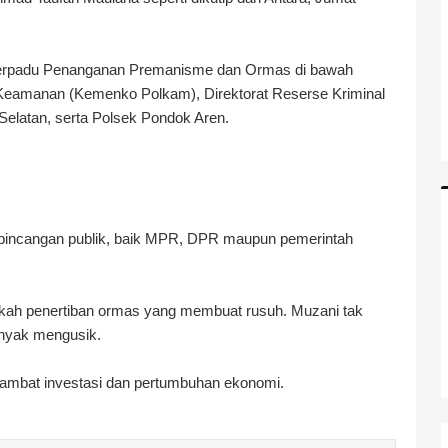
 Terpadu Penanganan Premanisme dan Ormas di bawah
n Keamanan (Kemenko Polkam), Direktorat Reserse Kriminal
elatan, serta Polsek Pondok Aren.
perbincangan publik, baik MPR, DPR maupun pemerintah
h penertiban ormas yang membuat rusuh. Muzani tak
nyak mengusik.
hambat investasi dan pertumbuhan ekonomi.