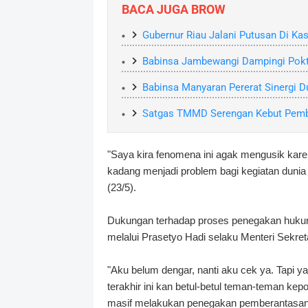
BACA JUGA BROW
Gubernur Riau Jalani Putusan Di Ka
Babinsa Jambewangi Dampingi Pok
Babinsa Manyaran Pererat Sinergi 
Satgas TMMD Serengan Kebut Pemb
"Saya kira fenomena ini agak mengusik kar
kadang menjadi problem bagi kegiatan dunia
(23/5).
Dukungan terhadap proses penegakan hukum
melalui Prasetyo Hadi selaku Menteri Sekret
"Aku belum dengar, nanti aku cek ya. Tapi y
terakhir ini kan betul-betul teman-teman kep
masif melakukan penegakan pemberantasan a