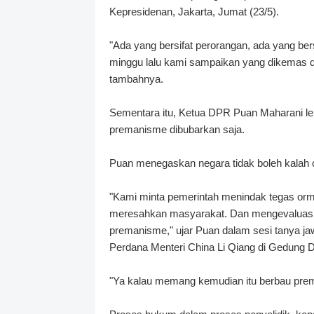
Kepresidenan, Jakarta, Jumat (23/5).
"Ada yang bersifat perorangan, ada yang b
minggu lalu kami sampaikan yang dikemas d
tambahnya.
Sementara itu, Ketua DPR Puan Maharani l
premanisme dibubarkan saja.
Puan menegaskan negara tidak boleh kalah 
"Kami minta pemerintah menindak tegas or
meresahkan masyarakat. Dan mengevaluasi 
premanisme," ujar Puan dalam sesi tanya ja
Perdana Menteri China Li Qiang di Gedung D
"Ya kalau memang kemudian itu berbau pre