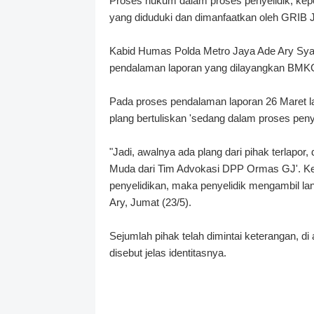
Proses hukum d
alam proses penyelidik, ke
yang diduduki dan dimanfaatkan oleh GRIB 
Kabid Humas Polda Metro Jaya Ade Ary Syam
pendalaman laporan yang dilayangkan BMKG 
Pada proses pendalaman laporan 26 Maret l
plang bertuliskan 'sedang dalam proses penye
"Jadi, awalnya ada plang dari pihak terlapo
Muda dari Tim Advokasi DPP Ormas GJ'. Ke
penyelidikan, maka penyelidik mengambil lan
Ary, Jumat (23/5).
Sejumlah pihak telah dimintai keterangan, di 
disebut jelas identitasnya.