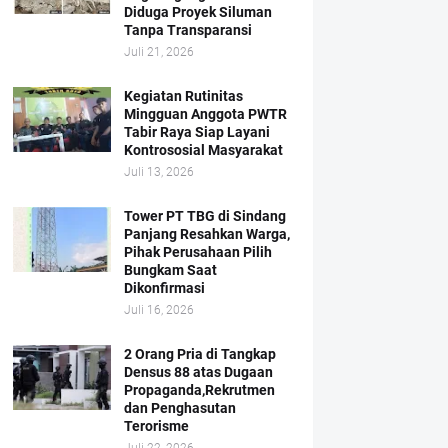
Diduga Proyek Siluman
Tanpa Transparansi
Juli 21, 2026
Kegiatan Rutinitas
Mingguan Anggota PWTR
Tabir Raya Siap Layani
Kontrososial Masyarakat
Juli 13, 2026
Tower PT TBG di Sindang
Panjang Resahkan Warga,
Pihak Perusahaan Pilih
Bungkam Saat
Dikonfirmasi
Juli 16, 2026
2 Orang Pria di Tangkap
Densus 88 atas Dugaan
Propaganda,Rekrutmen
dan Penghasutan
Terorisme