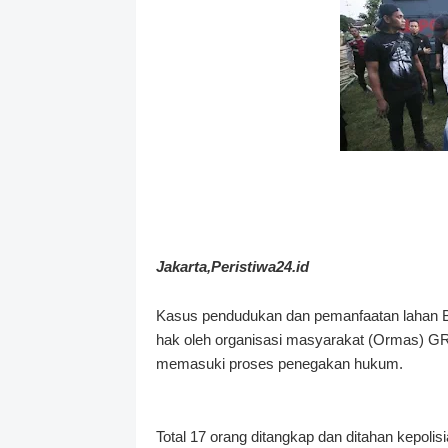
Jakarta,Peristiwa24.id
Kasus pendudukan dan pemanfaatan lahan Ba
hak oleh organisasi masyarakat (Ormas) GRI
memasuki proses penegakan hukum.
Total 17 orang ditangkap dan ditahan kepoli