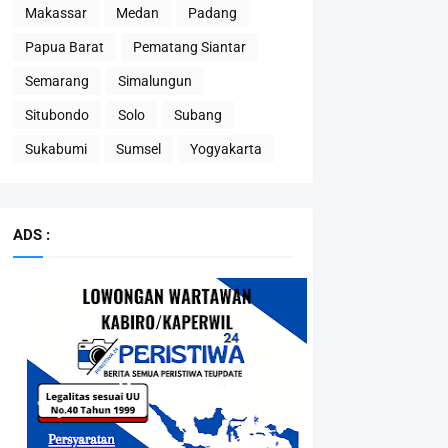
Makassar
Medan
Padang
Papua Barat
Pematang Siantar
Semarang
Simalungun
Situbondo
Solo
Subang
Sukabumi
Sumsel
Yogyakarta
ADS :