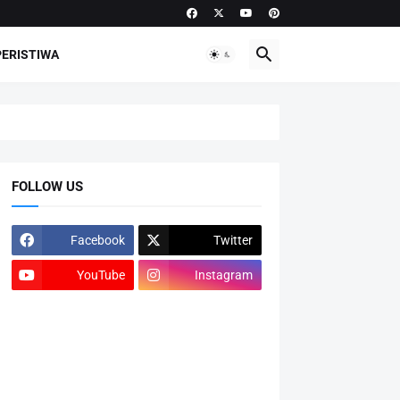
PERISTIWA
FOLLOW US
Facebook
Twitter
YouTube
Instagram