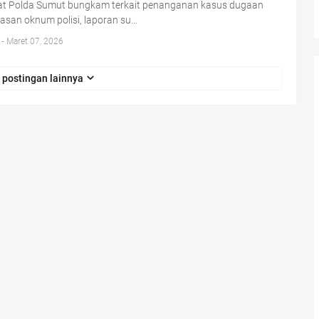
at Polda Sumut bungkam terkait penanganan kasus dugaan
asan oknum polisi, laporan su…
-
Maret 07, 2026
 postingan lainnya