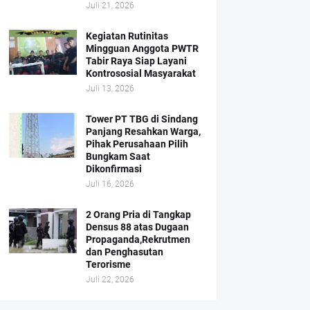
Juli 21, 2026
Kegiatan Rutinitas
Mingguan Anggota PWTR
Tabir Raya Siap Layani
Kontrososial Masyarakat
Juli 13, 2026
Tower PT TBG di Sindang
Panjang Resahkan Warga,
Pihak Perusahaan Pilih
Bungkam Saat
Dikonfirmasi
Juli 16, 2026
2 Orang Pria di Tangkap
Densus 88 atas Dugaan
Propaganda,Rekrutmen
dan Penghasutan
Terorisme
Juli 22, 2026