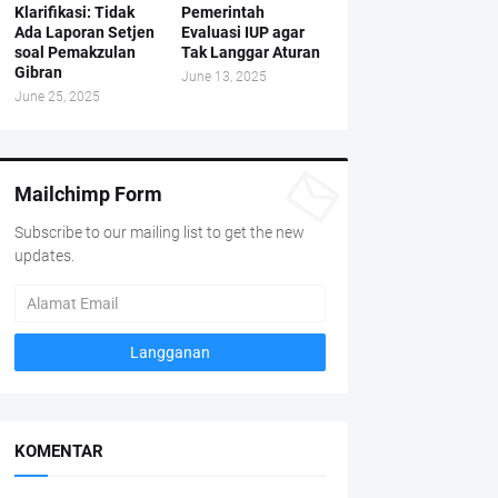
Klarifikasi: Tidak
Pemerintah
Ada Laporan Setjen
Evaluasi IUP agar
soal Pemakzulan
Tak Langgar Aturan
Gibran
June 13, 2025
June 25, 2025
Mailchimp Form
Subscribe to our mailing list to get the new
updates.
KOMENTAR