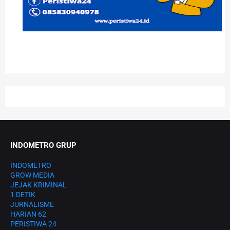
INDOMETRO GRUP
INDOMETRO
GROW MEDIA
JEJAK KRIMINAL
1 DETIK
JURNALISME
HARIAN 62
PERISTIWA 24