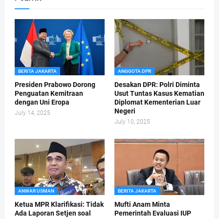
BERITA JAKARTA
ANGGOTA DPR
Presiden Prabowo Dorong
Desakan DPR: Polri Diminta
Penguatan Kemitraan
Usut Tuntas Kasus Kematian
dengan Uni Eropa
Diplomat Kementerian Luar
Negeri
July 14, 2025
July 10, 2025
ANWAR USMAN
BERITA JAKARTA
Ketua MPR Klarifikasi: Tidak
Mufti Anam Minta
Ada Laporan Setjen soal
Pemerintah Evaluasi IUP