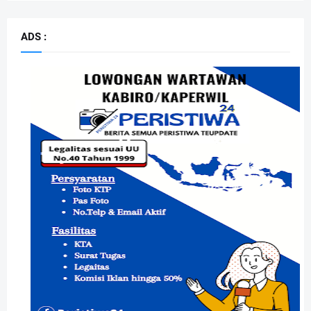
ADS :