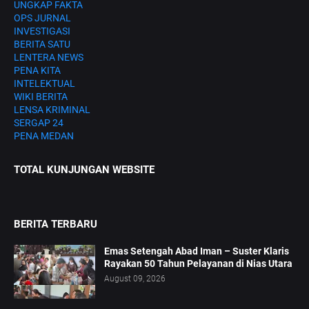
UNGKAP FAKTA
OPS JURNAL
INVESTIGASI
BERITA SATU
LENTERA NEWS
PENA KITA
INTELEKTUAL
WIKI BERITA
LENSA KRIMINAL
SERGAP 24
PENA MEDAN
TOTAL KUNJUNGAN WEBSITE
BERITA TERBARU
Emas Setengah Abad Iman – Suster Klaris
Rayakan 50 Tahun Pelayanan di Nias Utara
August 09, 2026