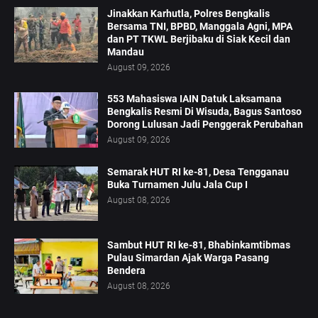
Jinakkan Karhutla, Polres Bengkalis
Bersama TNI, BPBD, Manggala Agni, MPA
dan PT TKWL Berjibaku di Siak Kecil dan
Mandau
August 09, 2026
553 Mahasiswa IAIN Datuk Laksamana
Bengkalis Resmi Di Wisuda, Bagus Santoso
Dorong Lulusan Jadi Penggerak Perubahan
August 09, 2026
Semarak HUT RI ke-81, Desa Tengganau
Buka Turnamen Julu Jala Cup I
August 08, 2026
Sambut HUT RI ke-81, Bhabinkamtibmas
Pulau Simardan Ajak Warga Pasang
Bendera
August 08, 2026