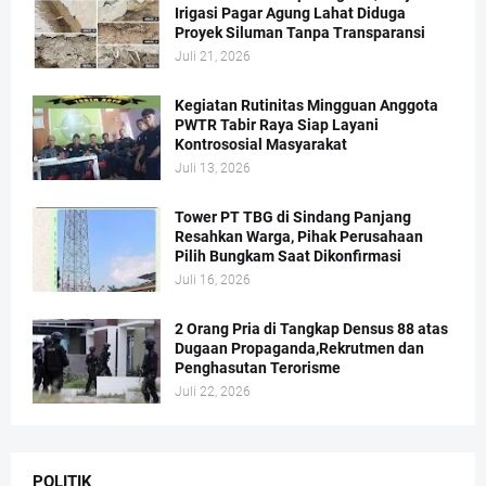
Irigasi Pagar Agung Lahat Diduga
Proyek Siluman Tanpa Transparansi
Juli 21, 2026
Kegiatan Rutinitas Mingguan Anggota
PWTR Tabir Raya Siap Layani
Kontrososial Masyarakat
Juli 13, 2026
Tower PT TBG di Sindang Panjang
Resahkan Warga, Pihak Perusahaan
Pilih Bungkam Saat Dikonfirmasi
Juli 16, 2026
2 Orang Pria di Tangkap Densus 88 atas
Dugaan Propaganda,Rekrutmen dan
Penghasutan Terorisme
Juli 22, 2026
POLITIK