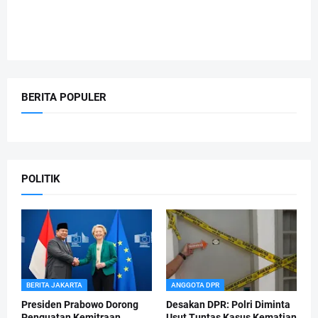
BERITA POPULER
POLITIK
BERITA JAKARTA
ANGGOTA DPR
Presiden Prabowo Dorong
Desakan DPR: Polri Diminta
Penguatan Kemitraan
Usut Tuntas Kasus Kematian