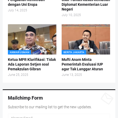
dengan Uni Eropa
Diplomat Kementerian Luar
Negeri
July 14, 2025
July 10, 2025
ANWAR USMAN
BERITA JAKARTA
Ketua MPR Klarifikasi: Tidak
Mufti Anam Minta
Ada Laporan Setjen soal
Pemerintah Evaluasi IUP
Pemakzulan Gibran
agar Tak Langgar Aturan
June 25, 2025
June 13, 2025
Mailchimp Form
Subscribe to our mailing list to get the new updates.