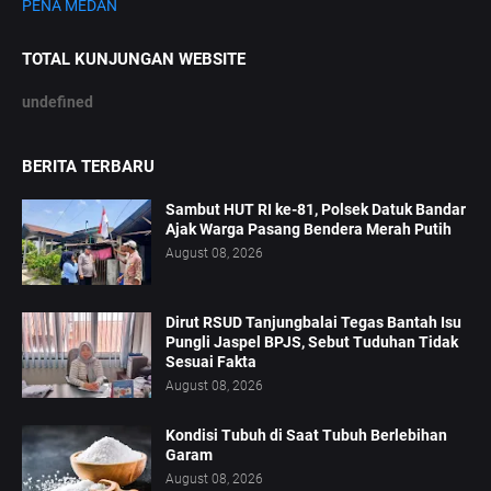
PENA MEDAN
TOTAL KUNJUNGAN WEBSITE
u
n
d
e
f
n
e
d
BERITA TERBARU
Sambut HUT RI ke-81, Polsek Datuk Bandar
Ajak Warga Pasang Bendera Merah Putih
August 08, 2026
Dirut RSUD Tanjungbalai Tegas Bantah Isu
Pungli Jaspel BPJS, Sebut Tuduhan Tidak
Sesuai Fakta
August 08, 2026
Kondisi Tubuh di Saat Tubuh Berlebihan
Garam
August 08, 2026